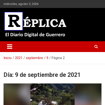
Saltar
miércoles, agosto 5, 2026
al
contenido
El Diario Digital de Guerrero
Réplica
Inicio
2021
septiembre
9
Página 2
Día:
9 de septiembre de 2021