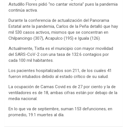
Astudillo Flores pidió “no cantar victoria” pues la pandemia
continúa activa.
Durante la conferencia de actualización del Panorama
Estatal ante la pandemia, Carlos de la Peña detalló que hay
mil 530 casos activos, mismos que se concentran en
Chilpancingo (307), Acapulco (195) e Iguala (126).
Actualmente, Tixtla es el municipio con mayor movilidad
del SARS-CoV-2 con una tasa de 132.6 contagios por
cada 100 mil habitantes.
Los pacientes hospitalizados son 211, de los cuales 41
fueron intubados debido al estado crítico de su salud.
La ocupación de Camas Covid es de 27 por ciento y la de
ventiladores es de 18, ambas cifras están por debajo de la
media nacional.
En lo que va de septiembre, suman 153 defunciones; en
promedio, 19.1 muertes al día.