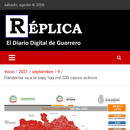
Saltar
sábado, agosto 8, 2026
al
contenido
El Diario Digital de Guerrero
Réplica
Inicio
2021
septiembre
9
Pandemia va a la baja, hay mil 530 casos activos