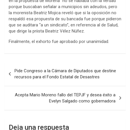
en la propuesta de Morena “no se hablaba con la verdad”
porque buscaban señalar a municipios sin adeudos, pero
la morenista Beatriz Mojica reveló que si la oposición no
respaldó esa propuesta de su bancada fue porque pidieron
que se auditara “a un sindicato”, en referencia al de Salud,
que dirige la priista Beatriz Vélez Núñez.
Finalmente, el exhorto fue aprobado por unanimidad.
Navegación
Pide Congreso a la Cámara de Diputados que destine
de
recursos para el Fondo Estatal de Desastres
entradas
Acepta Mario Moreno fallo del TEPJF y desea éxito a
Evelyn Salgado como gobernadora
Deja una respuesta