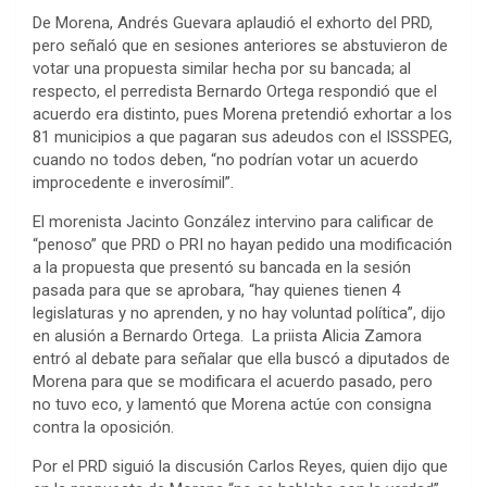
De Morena, Andrés Guevara aplaudió el exhorto del PRD,
pero señaló que en sesiones anteriores se abstuvieron de
votar una propuesta similar hecha por su bancada; al
respecto, el perredista Bernardo Ortega respondió que el
acuerdo era distinto, pues Morena pretendió exhortar a los
81 municipios a que pagaran sus adeudos con el ISSSPEG,
cuando no todos deben, “no podrían votar un acuerdo
improcedente e inverosímil”.
El morenista Jacinto González intervino para calificar de
“penoso” que PRD o PRI no hayan pedido una modificación
a la propuesta que presentó su bancada en la sesión
pasada para que se aprobara, “hay quienes tienen 4
legislaturas y no aprenden, y no hay voluntad política”, dijo
en alusión a Bernardo Ortega. La priista Alicia Zamora
entró al debate para señalar que ella buscó a diputados de
Morena para que se modificara el acuerdo pasado, pero
no tuvo eco, y lamentó que Morena actúe con consigna
contra la oposición.
Por el PRD siguió la discusión Carlos Reyes, quien dijo que