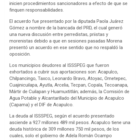
inicien procedimientos sancionadores a efecto de que se
finquen responsabilidades.
El acuerdo fue presentado por la diputada Paola Juárez
Gómez a nombre de la bancada del PRD, el cual generó
una nueva discusión entre perredistas, priistas y
morenistas debido a que en sesiones pasadas Morena
presentó un acuerdo en ese sentido que no respaldó la
oposición.
Los municipios deudores al ISSSPEG que fueron
exhortados a cubrir sus aportaciones son: Acapulco,
Chilpancingo, Taxco, Leonardo Bravo, Atoyac, Ometepec,
Cuajinicuilapa, Ayutla, Arcelia, Tecpan, Copala, Tecoanapa,
Mártir de Cuilapan y Huamuxtitlán; además, la Comisión de
Agua Potable y Alcantarillado del Municipio de Acapulco
(Capama) y el DIF de Acapulco.
La deuda al ISSSPEG, según el acuerdo presentado
asciende a 927 millones 489 mil pesos. Acapulco tiene una
deuda histórica de 309 millones 750 mil pesos, de los
cuales, solo el gobierno de Adela Román Ocampo