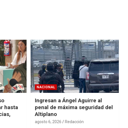
NACIONAL
so
Ingresan a Ángel Aguirre al
r hasta
penal de máxima seguridad del
cias,
Altiplano
agosto 6, 2026
Redacción