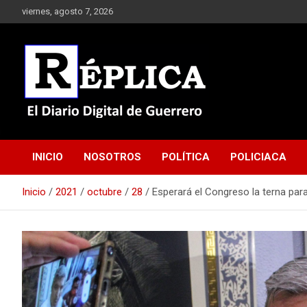
Saltar
viernes, agosto 7, 2026
al
contenido
El Diario Digital de Guerrero
Réplica
INICIO
NOSOTROS
POLÍTICA
POLICIACA
Inicio
2021
octubre
28
Esperará el Congreso la terna par