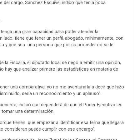
se del cargo, Sánchez Esquivel indicó que tenía poca
ó.
e tenga una gran capacidad para poder atender la
n lado; tiene que tener un perfil, abogado, mínimamente, con
ria y que sea una persona que por su proceder no se le
e la Fiscalía, el diputado local se negó a emitir una opinión,
o hay que analizar primero las estadísticas en materia de
tener una comparativa, yo no me aventuraría a decir que hizo
isminuido, sería un reconocimiento y un aplauso”.
amiento, indicó que dependerá de que el Poder Ejecutivo les
 y tomar una determinación.
rque tienen que empezar a identificar esa terna que llegará
que consideran puede cumplir con ese encargo”.