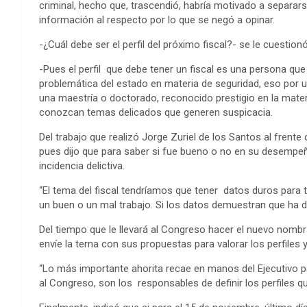
criminal, hecho que, trascendió, habría motivado a separar
información al respecto por lo que se negó a opinar.
-¿Cuál debe ser el perfil del próximo fiscal?- se le cuestion
-Pues el perfil que debe tener un fiscal es una persona qu
problemática del estado en materia de seguridad, eso por u
una maestría o doctorado, reconocido prestigio en la mate
conozcan temas delicados que generen suspicacia.
Del trabajo que realizó Jorge Zuriel de los Santos al frente d
pues dijo que para saber si fue bueno o no en su desempeñ
incidencia delictiva.
“El tema del fiscal tendríamos que tener datos duros para 
un buen o un mal trabajo. Si los datos demuestran que ha d
Del tiempo que le llevará al Congreso hacer el nuevo nombr
envíe la terna con sus propuestas para valorar los perfiles
“Lo más importante ahorita recae en manos del Ejecutivo po
al Congreso, son los responsables de definir los perfiles 