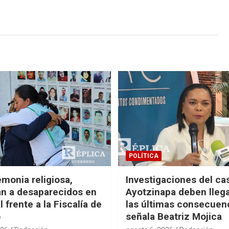
POLÍTICA
monia religiosa,
Investigaciones del ca
n a desaparecidos en
Ayotzinapa deben llega
 frente a la Fiscalía de
las últimas consecuen
o
señala Beatriz Mojica