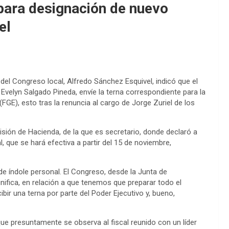
 para designación de nuevo
el
 del Congreso local, Alfredo Sánchez Esquivel, indicó que el
 Evelyn Salgado Pineda, envíe la terna correspondiente para la
 (FGE), esto tras la renuncia al cargo de Jorge Zuriel de los
isión de Hacienda, de la que es secretario, donde declaró a
, que se hará efectiva a partir del 15 de noviembre,
 de índole personal. El Congreso, desde la Junta de
nifica, en relación a que tenemos que preparar todo el
bir una terna por parte del Poder Ejecutivo y, bueno,
que presuntamente se observa al fiscal reunido con un líder