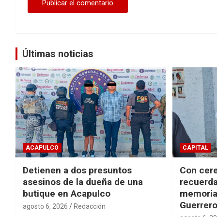
Últimas noticias
ACAPULCO
CAPITAL
Detienen a dos presuntos
Con cere
asesinos de la dueña de una
recuerda
butique en Acapulco
memorial
Guerrer
agosto 6, 2026
Redacción