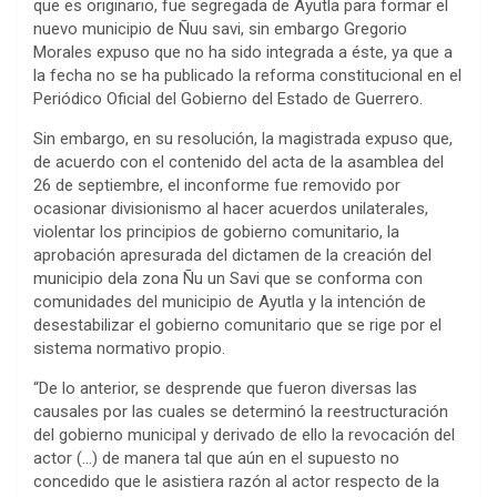
que es originario, fue segregada de Ayutla para formar el
nuevo municipio de Ñuu savi, sin embargo Gregorio
Morales expuso que no ha sido integrada a éste, ya que a
la fecha no se ha publicado la reforma constitucional en el
Periódico Oficial del Gobierno del Estado de Guerrero.
Sin embargo, en su resolución, la magistrada expuso que,
de acuerdo con el contenido del acta de la asamblea del
26 de septiembre, el inconforme fue removido por
ocasionar divisionismo al hacer acuerdos unilaterales,
violentar los principios de gobierno comunitario, la
aprobación apresurada del dictamen de la creación del
municipio dela zona Ñu un Savi que se conforma con
comunidades del municipio de Ayutla y la intención de
desestabilizar el gobierno comunitario que se rige por el
sistema normativo propio.
“De lo anterior, se desprende que fueron diversas las
causales por las cuales se determinó la reestructuración
del gobierno municipal y derivado de ello la revocación del
actor (…) de manera tal que aún en el supuesto no
concedido que le asistiera razón al actor respecto de la