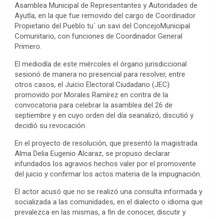
Asamblea Municipal de Representantes y Autoridades de
Ayutla, en la que fue removido del cargo de Coordinador
Propietario del Pueblo tu´ un savi del ConcejoMunicipal
Comunitario, con funciones de Coordinador General
Primero.
El mediodía de este miércoles el órgano jurisdiccional
sesionó de manera no presencial para resolver, entre
otros casos, el Juicio Electoral Ciudadano (JEC)
promovido por Morales Ramírez en contra de la
convocatoria para celebrar la asamblea del 26 de
septiembre y en cuyo orden del día seanalizó, discutió y
decidió su revocación.
En el proyecto de resolución, que presentó la magistrada
Alma Delia Eugenio Alcaraz, se propuso declarar
infundados los agravios hechos valer por el promovente
del juicio y confirmar los actos materia de la impugnación.
El actor acusó que no se realizó una consulta informada y
socializada a las comunidades, en el dialecto o idioma que
prevalezca en las mismas, a fin de conocer, discutir y