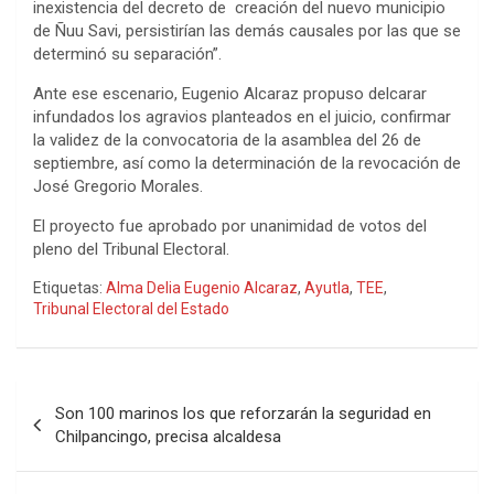
inexistencia del decreto de creación del nuevo municipio
de Ñuu Savi, persistirían las demás causales por las que se
determinó su separación”.
Ante ese escenario, Eugenio Alcaraz propuso delcarar
infundados los agravios planteados en el juicio, confirmar
la validez de la convocatoria de la asamblea del 26 de
septiembre, así como la determinación de la revocación de
José Gregorio Morales.
El proyecto fue aprobado por unanimidad de votos del
pleno del Tribunal Electoral.
Etiquetas:
Alma Delia Eugenio Alcaraz
,
Ayutla
,
TEE
,
Tribunal Electoral del Estado
Navegación
Son 100 marinos los que reforzarán la seguridad en
de
Chilpancingo, precisa alcaldesa
entradas