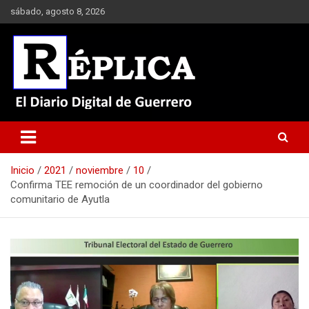
Saltar
sábado, agosto 8, 2026
al
contenido
El Diario Digital de Guerrero
Réplica
Inicio
2021
noviembre
10
Confirma TEE remoción de un coordinador del gobierno
comunitario de Ayutla