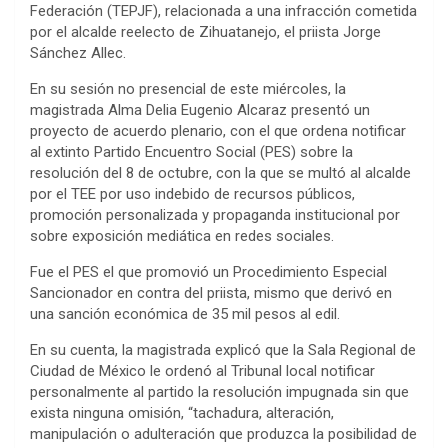
Federación (TEPJF), relacionada a una infracción cometida
por el alcalde reelecto de Zihuatanejo, el priista Jorge
Sánchez Allec.
En su sesión no presencial de este miércoles, la
magistrada Alma Delia Eugenio Alcaraz presentó un
proyecto de acuerdo plenario, con el que ordena notificar
al extinto Partido Encuentro Social (PES) sobre la
resolución del 8 de octubre, con la que se multó al alcalde
por el TEE por uso indebido de recursos públicos,
promoción personalizada y propaganda institucional por
sobre exposición mediática en redes sociales.
Fue el PES el que promovió un Procedimiento Especial
Sancionador en contra del priista, mismo que derivó en
una sanción económica de 35 mil pesos al edil.
En su cuenta, la magistrada explicó que la Sala Regional de
Ciudad de México le ordenó al Tribunal local notificar
personalmente al partido la resolución impugnada sin que
exista ninguna omisión, “tachadura, alteración,
manipulación o adulteración que produzca la posibilidad de