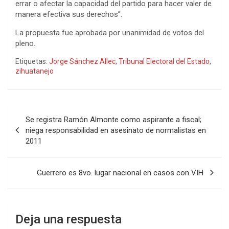
errar o afectar la capacidad del partido para hacer valer de
manera efectiva sus derechos”.
La propuesta fue aprobada por unanimidad de votos del
pleno.
Etiquetas:
Jorge Sánchez Allec
,
Tribunal Electoral del Estado
,
zihuatanejo
Navegación
Se registra Ramón Almonte como aspirante a fiscal;
de
niega responsabilidad en asesinato de normalistas en
2011
entradas
Guerrero es 8vo. lugar nacional en casos con VIH
Deja una respuesta