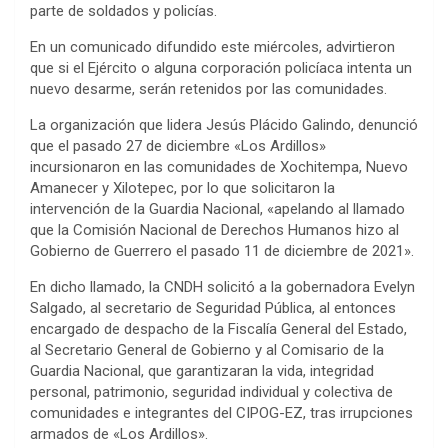
parte de soldados y policías.
En un comunicado difundido este miércoles, advirtieron
que si el Ejército o alguna corporación policíaca intenta un
nuevo desarme, serán retenidos por las comunidades.
La organización que lidera Jesús Plácido Galindo, denunció
que el pasado 27 de diciembre «Los Ardillos»
incursionaron en las comunidades de Xochitempa, Nuevo
Amanecer y Xilotepec, por lo que solicitaron la
intervención de la Guardia Nacional, «apelando al llamado
que la Comisión Nacional de Derechos Humanos hizo al
Gobierno de Guerrero el pasado 11 de diciembre de 2021».
En dicho llamado, la CNDH solicitó a la gobernadora Evelyn
Salgado, al secretario de Seguridad Pública, al entonces
encargado de despacho de la Fiscalía General del Estado,
al Secretario General de Gobierno y al Comisario de la
Guardia Nacional, que garantizaran la vida, integridad
personal, patrimonio, seguridad individual y colectiva de
comunidades e integrantes del CIPOG-EZ, tras irrupciones
armados de «Los Ardillos».