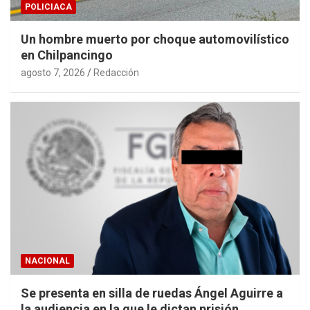
POLICIACA
Un hombre muerto por choque automovilístico
en Chilpancingo
agosto 7, 2026
Redacción
NACIONAL
Se presenta en silla de ruedas Ángel Aguirre a
la audiencia en la que le dictan prisión