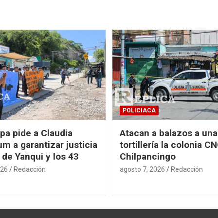
POLICIACA
pa pide a Claudia
Atacan a balazos a una
m a garantizar justicia
tortillería la colonia C
 de Yanqui y los 43
Chilpancingo
026
Redacción
agosto 7, 2026
Redacción