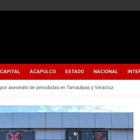
CAPITAL
ACAPULCO
ESTADO
NACIONAL
INTE
 por asesinato de periodistas en Tamaulipas y Veracruz