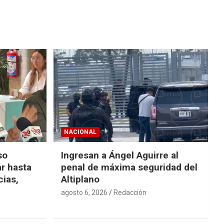
NACIONAL
so
Ingresan a Ángel Aguirre al
r hasta
penal de máxima seguridad del
cias,
Altiplano
agosto 6, 2026
Redacción