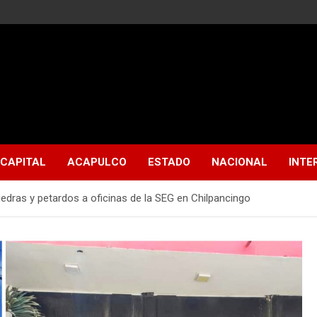
CAPITAL
ACAPULCO
ESTADO
NACIONAL
INTE
edras y petardos a oficinas de la SEG en Chilpancingo