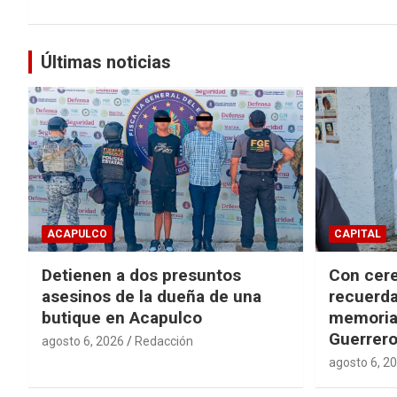
Últimas noticias
ACAPULCO
CAPITAL
Detienen a dos presuntos
Con cere
asesinos de la dueña de una
recuerda
butique en Acapulco
memorial
Guerrer
agosto 6, 2026
Redacción
agosto 6, 2