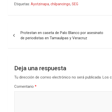
Etiquetas:
Ayotzinapa
,
chilpancingo
,
SEG
Navegación
Protestan en caseta de Palo Blanco por asesinato
de
de periodistas en Tamaulipas y Veracruz
entradas
Deja una respuesta
Tu dirección de correo electrónico no será publicada.
Los c
Comentario
*