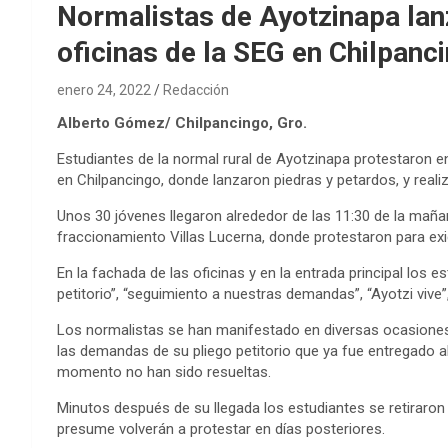
Normalistas de Ayotzinapa lan
oficinas de la SEG en Chilpanc
enero 24, 2022
Redacción
Alberto Gómez/ Chilpancingo, Gro.
Estudiantes de la normal rural de Ayotzinapa protestaron en
en Chilpancingo, donde lanzaron piedras y petardos, y reali
Unos 30 jóvenes llegaron alrededor de las 11:30 de la mañan
fraccionamiento Villas Lucerna, donde protestaron para exigi
En la fachada de las oficinas y en la entrada principal los 
petitorio”, “seguimiento a nuestras demandas”, “Ayotzi vive”,
Los normalistas se han manifestado en diversas ocasiones e
las demandas de su pliego petitorio que ya fue entregado a
momento no han sido resueltas.
Minutos después de su llegada los estudiantes se retiraron 
presume volverán a protestar en días posteriores.