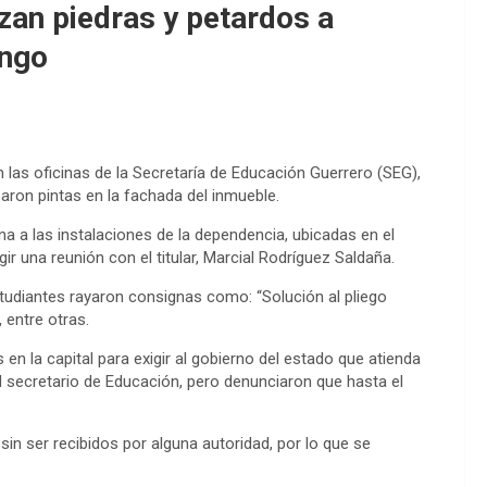
zan piedras y petardos a
ingo
 las oficinas de la Secretaría de Educación Guerrero (SEG),
zaron pintas en la fachada del inmueble.
a a las instalaciones de la dependencia, ubicadas en el
r una reunión con el titular, Marcial Rodríguez Saldaña.
estudiantes rayaron consignas como: “Solución al pliego
 entre otras.
n la capital para exigir al gobierno del estado que atienda
l secretario de Educación, pero denunciaron que hasta el
sin ser recibidos por alguna autoridad, por lo que se