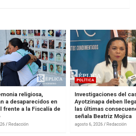
POLÍTICA
monia religiosa,
Investigaciones del ca
n a desaparecidos en
Ayotzinapa deben llega
 frente a la Fiscalía de
las últimas consecuen
o
señala Beatriz Mojica
026
Redacción
agosto 6, 2026
Redacción