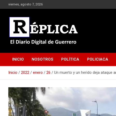
Saltar
viernes, agosto 7, 2026
al
contenido
El Diario Digital de Guerrero
Réplica
INICIO
NOSOTROS
POLÍTICA
POLICIACA
Inicio
2022
enero
26
Un muerto y un herido deja ataque 