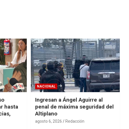
NACIONAL
so
Ingresan a Ángel Aguirre al
r hasta
penal de máxima seguridad del
cias,
Altiplano
agosto 6, 2026
Redacción