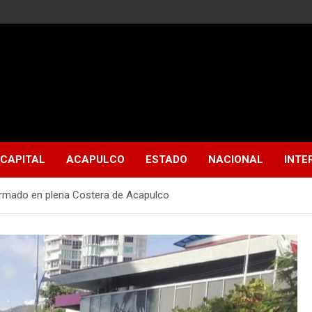
CAPITAL
ACAPULCO
ESTADO
NACIONAL
INTE
armado en plena Costera de Acapulco