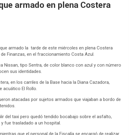
aque armado en plena Costera
aque armado la tarde de este miércoles en plena Costera
s de Finanzas, en el fraccionamiento Costa Azul.
ca Nissan, tipo Sentra, de color blanco con azul y con número
cen sus identidades.
tera, en los carriles de la Base hacia la Diana Cazadora,
 acuático El Rollo.
 fueron atacadas por sujetos armados que viajaban a bordo de
etenidos.
ir del taxi pero quedó tendido bocabajo sobre el asfalto,
y fue trasladado a un hospital.
entras que el personal de la Fiscalía se encargó de realizar