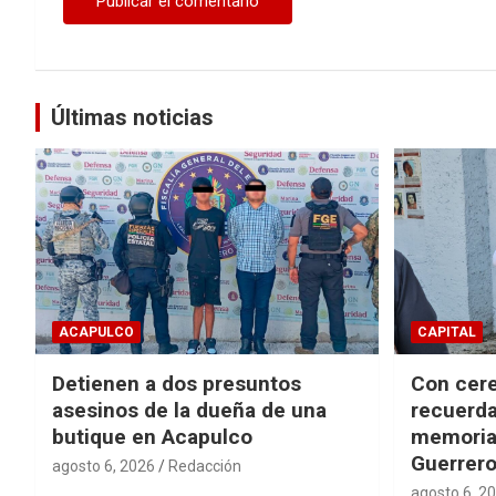
Últimas noticias
ACAPULCO
CAPITAL
Detienen a dos presuntos
Con cere
asesinos de la dueña de una
recuerda
butique en Acapulco
memorial
Guerrer
agosto 6, 2026
Redacción
agosto 6, 2