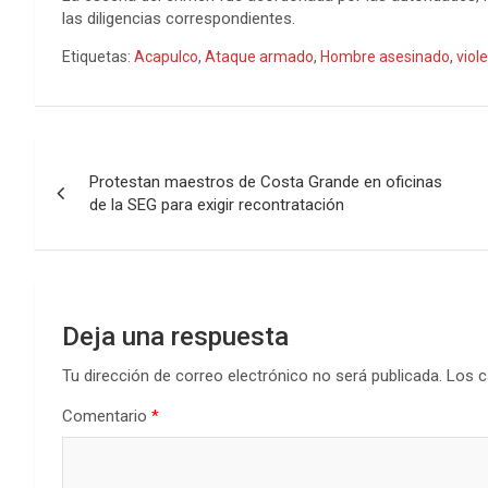
las diligencias correspondientes.
Etiquetas:
Acapulco
,
Ataque armado
,
Hombre asesinado
,
viol
Navegación
Protestan maestros de Costa Grande en oficinas
de
de la SEG para exigir recontratación
entradas
Deja una respuesta
Tu dirección de correo electrónico no será publicada.
Los c
Comentario
*