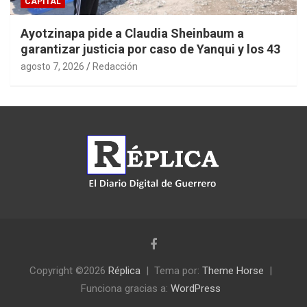
CAPITAL
Ayotzinapa pide a Claudia Sheinbaum a
garantizar justicia por caso de Yanqui y los 43
agosto 7, 2026
Redacción
Copyright ©2026
Réplica
Tema por:
Theme Horse
Funciona gracias a:
WordPress