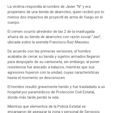
La víctima respondía al nombre de Javier “N” y era
propietario de una tienda de abarrotes, quien recibió por lo
menos dos impactos de proyectil de arma de fuego en el
cuerpo.
El crimen ocurrió alrededor de las 2 de la madrugada
afuera de su tienda de abarrotes con razón social “Javi”,
ubicada sobre la avenida Francisco Ruiz Massieu.
De acuerdo con las primeras versiones, el hombre
acababa de cerrar su tienda y sujetos armados llegaron
para despojarlo de su camioneta, sin embargo, al poner
resistencia fue atacado a balazos, mientras que sus
agresores huyeron con la unidad, cuyas características
hasta el momento se desconocen.
El hombre resultó gravemente herido y fue trasladado a un
hospital por paramédicos de Protección Civil Estatal,
donde más tarde perdió la vida.
Mientras que elementos de la Policía Estatal se
encargaron de asegurar la zona y personal de Servicios