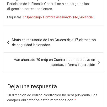
Periciales de la Fiscalía General se hizo cargo de las
diligencias correspondientes.
Etiquetas:
chilpancingo
,
Hombre asesinado
,
PRI
,
violencia
Navegación
Motín en reclusorio de Las Cruces deja 17 elementos
de
de seguridad lesionados
entradas
Han ahorrado 70 mdp en Guerrero con operativo en
casetas, informa federación
Deja una respuesta
Tu dirección de correo electrónico no será publicada.
Los
campos obligatorios están marcados con
*