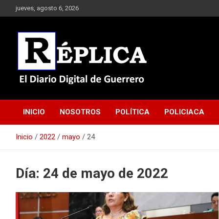
Saltar
jueves, agosto 6, 2026
al
contenido
El Diario Digital de Guerrero
Réplica
INICIO
NOSOTROS
POLÍTICA
POLICIACA
Inicio
2022
mayo
24
Día:
24 de mayo de 2022