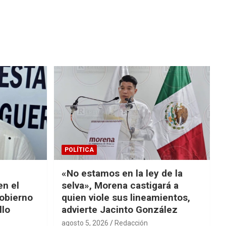
POLÍTICA
«No estamos en la ley de la
en el
selva», Morena castigará a
gobierno
quien viole sus lineamientos,
llo
advierte Jacinto González
agosto 5, 2026
Redacción