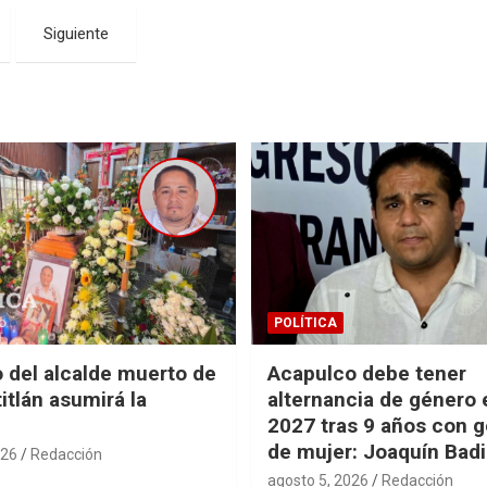
Siguiente
POLÍTICA
del alcalde muerto de
Acapulco debe tener
tlán asumirá la
alternancia de género 
2027 tras 9 años con 
de mujer: Joaquín Badi
026
Redacción
agosto 5, 2026
Redacción