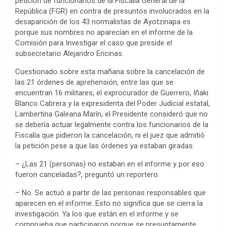
petición de funcionarios de la Fiscalía General de la
República (FGR) en contra de presuntos involucrados en la
desaparición de los 43 normalistas de Ayotzinapa es
porque sus nombres no aparecían en el informe de la
Comisión para Investigar el caso que preside el
subsecretario Alejandro Encinas.
Cuestionado sobre esta mañana sobre la cancelación de
las 21 órdenes de aprehensión, entre las que se
encuentran 16 militares, el exprocurador de Guerrero, Iñaki
Blanco Cabrera y la expresidenta del Poder Judicial estatal,
Lambertina Galeana Marín, el Presidente consideró que no
se debería actuar legalmente contra los funcionarios de la
Fiscalía que pidieron la cancelación, ni el juez que admitió
la petición pese a que las órdenes ya estaban giradas.
– ¿Las 21 (personas) no estaban en el informe y por eso
fueron canceladas?, preguntó un reportero.
– No. Se actuó a partir de las personas responsables que
aparecen en el informe. Esto no significa que se cierra la
investigación. Ya los que están en el informe y se
comprueba que participaron porque se presuntamente