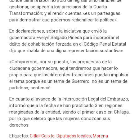
donde tiene la labor no sólo de legislar sino también de
gestionar, se apegó a los principios de la Cuarta
Transformación; y el rendir cuentas «es un parteaguas
para demostrar que podemos redignificar la política».
En declaraciones, sobre la iniciativa que envió la
gobernadora Evelyn Salgado Pineda para incorporar el
delito de cohabitación forzada en el Código Penal Estatal
dijo que «habla de una digna representación sustantiva».
«Cobijaremos, por su puesto, las propuestas de la
ciudadana gobernadora, aquí tendremos que hacer lo
propio para que las diferentes fracciones puedan impulsar
el tema porque es un tema de Guerrero, no es un tema de
partidos», sentenció.
En cuanto al avance de la Interrupción Legal del Embarazo,
informó que a la fecha se han practicado 3 en regiones
marginadas de la entidad, siendo el primer caso en Chilapa,
por lo que celebró que las mujeres conozcan sus
derechos.
Etiquetas:
Citlali Calixto
,
Diputados locales
,
Morena