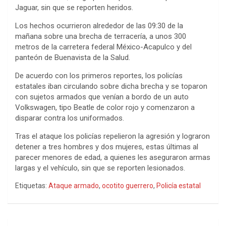
Jaguar, sin que se reporten heridos.
Los hechos ocurrieron alrededor de las 09:30 de la
mañana sobre una brecha de terracería, a unos 300
metros de la carretera federal México-Acapulco y del
panteón de Buenavista de la Salud.
De acuerdo con los primeros reportes, los policías
estatales iban circulando sobre dicha brecha y se toparon
con sujetos armados que venían a bordo de un auto
Volkswagen, tipo Beatle de color rojo y comenzaron a
disparar contra los uniformados.
Tras el ataque los policías repelieron la agresión y lograron
detener a tres hombres y dos mujeres, estas últimas al
parecer menores de edad, a quienes les aseguraron armas
largas y el vehículo, sin que se reporten lesionados.
Etiquetas:
Ataque armado
,
ocotito guerrero
,
Policía estatal
Navegación