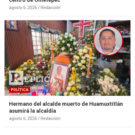
agosto 6, 2026
Redacción
POLÍTICA
Hermano del alcalde muerto de Huamuxtitlán
asumirá la alcaldía
agosto 6, 2026
Redacción