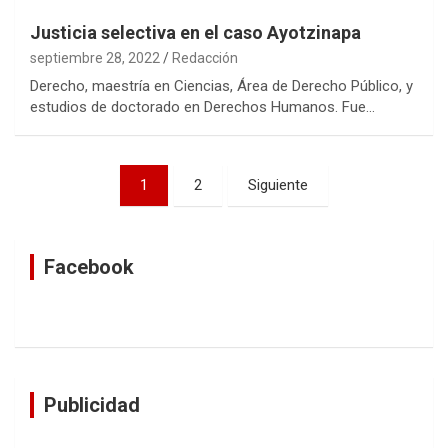
Justicia selectiva en el caso Ayotzinapa
septiembre 28, 2022
Redacción
Derecho, maestría en Ciencias, Área de Derecho Público, y
estudios de doctorado en Derechos Humanos. Fue…
Navegación
1
2
Siguiente
de
entradas
Facebook
Publicidad