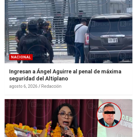
NACIONAL
Ingresan a Ángel Aguirre al penal de máxima
seguridad del Altiplano
agosto 6, 2026
Redacción