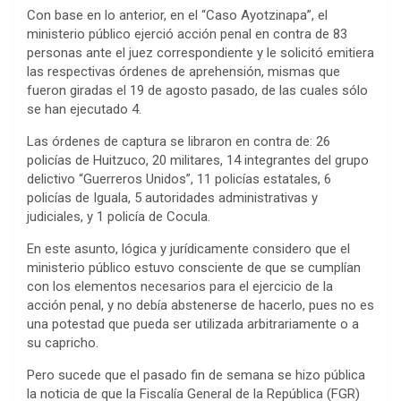
Con base en lo anterior, en el “Caso Ayotzinapa”, el
ministerio público ejerció acción penal en contra de 83
personas ante el juez correspondiente y le solicitó emitiera
las respectivas órdenes de aprehensión, mismas que
fueron giradas el 19 de agosto pasado, de las cuales sólo
se han ejecutado 4.
Las órdenes de captura se libraron en contra de: 26
policías de Huitzuco, 20 militares, 14 integrantes del grupo
delictivo “Guerreros Unidos”, 11 policías estatales, 6
policías de Iguala, 5 autoridades administrativas y
judiciales, y 1 policía de Cocula.
En este asunto, lógica y jurídicamente considero que el
ministerio público estuvo consciente de que se cumplían
con los elementos necesarios para el ejercicio de la
acción penal, y no debía abstenerse de hacerlo, pues no es
una potestad que pueda ser utilizada arbitrariamente o a
su capricho.
Pero sucede que el pasado fin de semana se hizo pública
la noticia de que la Fiscalía General de la República (FGR)