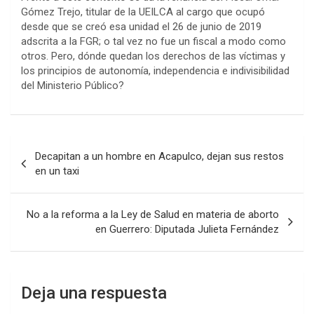
Gómez Trejo, titular de la UEILCA al cargo que ocupó
desde que se creó esa unidad el 26 de junio de 2019
adscrita a la FGR; o tal vez no fue un fiscal a modo como
otros. Pero, dónde quedan los derechos de las víctimas y
los principios de autonomía, independencia e indivisibilidad
del Ministerio Público?
Navegación
Decapitan a un hombre en Acapulco, dejan sus restos
de
en un taxi
entradas
No a la reforma a la Ley de Salud en materia de aborto
en Guerrero: Diputada Julieta Fernández
Deja una respuesta