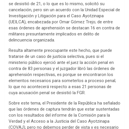
se desistió de 21, o lo que es lo mismo, solicitó su
cancelación, pero sin un acuerdo con la Unidad Especial de
Investigación y Litigación para el Caso Ayotzinapa
(UEILCA), encabezada por Omar Gómez Trejo; de entre
esas órdenes de aprehensión se destacan 16 en contra de
militares presuntamente implicados en delito de
delincuencia organizada.
Resulta altamente preocupante este hecho, que puede
tratarse de un caso de justicia selectiva, pues si el
ministerio público ejerció ante el juez la acción penal en
contra de 83 personas y el juzgador libró las órdenes de
aprehensión respectivas, es porque se encontraron los
elementos necesarios para someterlos a proceso penal;
lo que no acontecerá respecto a esas 21 personas de
cuya acusación penal se desistió la FGR.
Sobre este tema, el Presidente de la República ha señalado
que las órdenes de captura tendrán que estar sustentadas
con los resultados del informe de la Comisión para la
Verdad y el Acceso a la Justicia del Caso Ayotzinapa
(COVAJ); pero no debemos perder de vista y es necesario