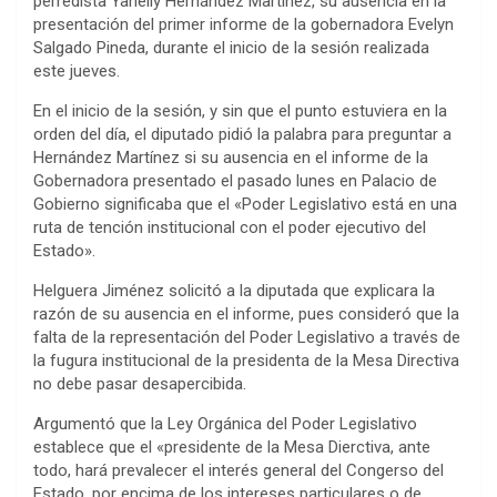
perredista Yanelly Hernández Martínez, su ausencia en la
presentación del primer informe de la gobernadora Evelyn
Salgado Pineda, durante el inicio de la sesión realizada
este jueves.
En el inicio de la sesión, y sin que el punto estuviera en la
orden del día, el diputado pidió la palabra para preguntar a
Hernández Martínez si su ausencia en el informe de la
Gobernadora presentado el pasado lunes en Palacio de
Gobierno significaba que el «Poder Legislativo está en una
ruta de tención institucional con el poder ejecutivo del
Estado».
Helguera Jiménez solicitó a la diputada que explicara la
razón de su ausencia en el informe, pues consideró que la
falta de la representación del Poder Legislativo a través de
la fugura institucional de la presidenta de la Mesa Directiva
no debe pasar desapercibida.
Argumentó que la Ley Orgánica del Poder Legislativo
establece que el «presidente de la Mesa Dierctiva, ante
todo, hará prevalecer el interés general del Congerso del
Estado, por encima de los intereses particulares o de