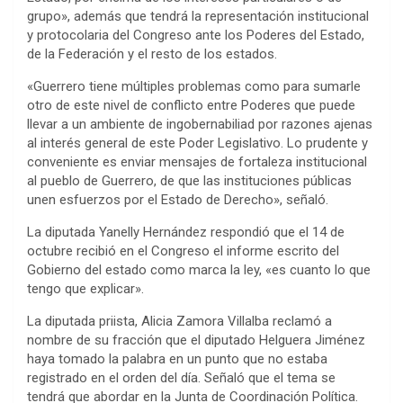
grupo», además que tendrá la representación institucional
y protocolaria del Congreso ante los Poderes del Estado,
de la Federación y el resto de los estados.
«Guerrero tiene múltiples problemas como para sumarle
otro de este nivel de conflicto entre Poderes que puede
llevar a un ambiente de ingobernabiliad por razones ajenas
al interés general de este Poder Legislativo. Lo prudente y
conveniente es enviar mensajes de fortaleza institucional
al pueblo de Guerrero, de que las instituciones públicas
unen esfuerzos por el Estado de Derecho», señaló.
La diputada Yanelly Hernández respondió que el 14 de
octubre recibió en el Congreso el informe escrito del
Gobierno del estado como marca la ley, «es cuanto lo que
tengo que explicar».
La diputada priista, Alicia Zamora Villalba reclamó a
nombre de su fracción que el diputado Helguera Jiménez
haya tomado la palabra en un punto que no estaba
registrado en el orden del día. Señaló que el tema se
tendrá que abordar en la Junta de Coordinación Política.