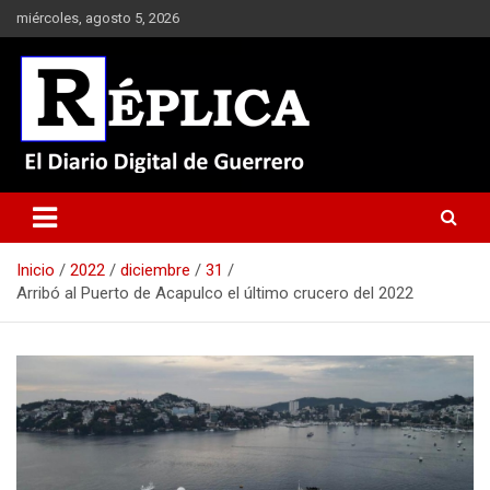
Saltar
miércoles, agosto 5, 2026
al
contenido
El Diario Digital de Guerrero
Réplica
Inicio
2022
diciembre
31
Arribó al Puerto de Acapulco el último crucero del 2022