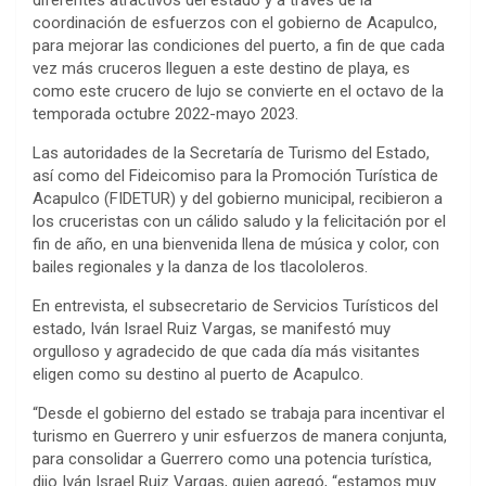
coordinación de esfuerzos con el gobierno de Acapulco,
para mejorar las condiciones del puerto, a fin de que cada
vez más cruceros lleguen a este destino de playa, es
como este crucero de lujo se convierte en el octavo de la
temporada octubre 2022-mayo 2023.
Las autoridades de la Secretaría de Turismo del Estado,
así como del Fideicomiso para la Promoción Turística de
Acapulco (FIDETUR) y del gobierno municipal, recibieron a
los cruceristas con un cálido saludo y la felicitación por el
fin de año, en una bienvenida llena de música y color, con
bailes regionales y la danza de los tlacololeros.
En entrevista, el subsecretario de Servicios Turísticos del
estado, Iván Israel Ruiz Vargas, se manifestó muy
orgulloso y agradecido de que cada día más visitantes
eligen como su destino al puerto de Acapulco.
“Desde el gobierno del estado se trabaja para incentivar el
turismo en Guerrero y unir esfuerzos de manera conjunta,
para consolidar a Guerrero como una potencia turística,
dijo Iván Israel Ruiz Vargas, quien agregó, “estamos muy