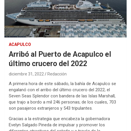
ACAPULCO
Arribó al Puerto de Acapulco el
último crucero del 2022
diciembre 31, 2022
Redacción
A primera hora de este sábado, la bahía de Acapulco se
engalanó con el arribo del último crucero del 2022; el
Seven Seas Splendor con bandera de las Islas Marshall,
que trajo a bordo a mil 246 personas; de los cuales, 703
son pasajeros extranjeros y 543 tripulantes.
Gracias a la estrategia que encabeza la gobernadora
Evelyn Salgado Pineda de impulsar y promover los
diferentes atractivos del estado y a través de la