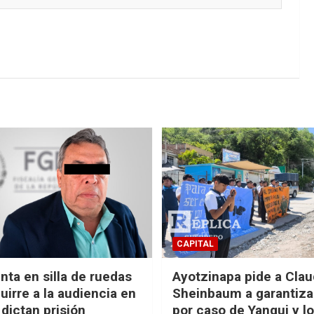
CAPITAL
nta en silla de ruedas
Ayotzinapa pide a Clau
uirre a la audiencia en
Sheinbaum a garantizar
 dictan prisión
por caso de Yanqui y l