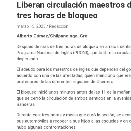
Liberan circulación maestros d
tres horas de bloqueo
marzo 15, 2023
Redacción
Alberto Gómez/Chilpancingo, Gro.
Después de más de tres horas de bloqueo en ambos sentid
Programa Nacional de Inglés (PRONI), quedó libre la circula
dispersado.
El adeudo para los maestros de inglés que dependen del go
acuerdo con una de las afectadas, quien mencionó que era 
profesores de las diferentes regiones de Guerrero.
El bloqueo inició unos minutos antes de las 11 de la mañana
que se cerró la circulación de ambos sentidos en la aveni
Banderas.
Durante casi tres horas y media que duró la acción, se gen
sus automóviles a recoger a sus hijos a las escuelas y en 
hubo algunas confrontaciones.