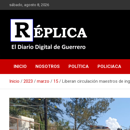
Saltar
sábado, agosto 8, 2026
al
contenido
El Diario Digital de Guerrero
Réplica
INICIO
NOSOTROS
POLÍTICA
POLICIACA
Inicio
2023
marzo
15
Liberan circulación maestros de in