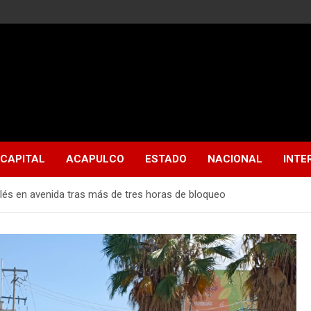
CAPITAL
ACAPULCO
ESTADO
NACIONAL
INTE
glés en avenida tras más de tres horas de bloqueo