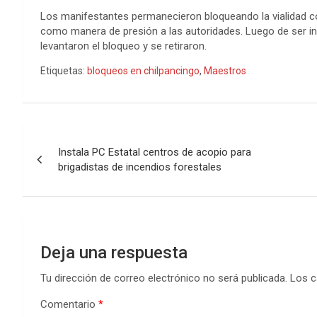
Los manifestantes permanecieron bloqueando la vialidad con
como manera de presión a las autoridades. Luego de ser i
levantaron el bloqueo y se retiraron.
Etiquetas:
bloqueos en chilpancingo
,
Maestros
Navegación
Instala PC Estatal centros de acopio para
de
brigadistas de incendios forestales
entradas
Deja una respuesta
Tu dirección de correo electrónico no será publicada.
Los c
Comentario
*