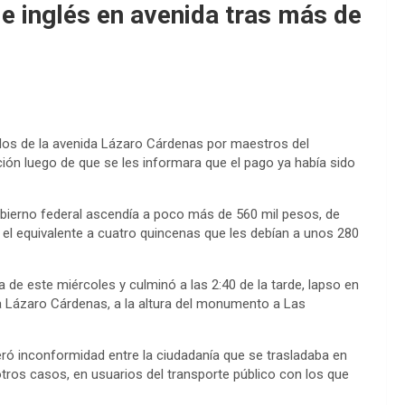
e inglés en avenida tras más de
os de la avenida Lázaro Cárdenas por maestros del
ción luego de que se les informara que el pago ya había sido
bierno federal ascendía a poco más de 560 mil pesos, de
el equivalente a cuatro quincenas que les debían a unos 280
 de este miércoles y culminó a las 2:40 de la tarde, lapso en
da Lázaro Cárdenas, a la altura del monumento a Las
eró inconformidad entre la ciudadanía que se trasladaba en
otros casos, en usuarios del transporte público con los que