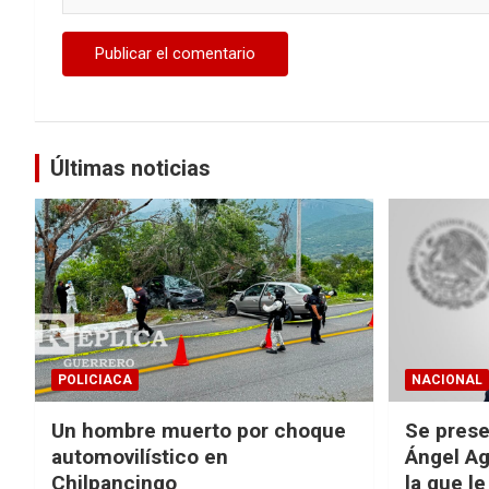
Últimas noticias
POLICIACA
NACIONAL
Un hombre muerto por choque
Se prese
automovilístico en
Ángel Ag
Chilpancingo
la que le