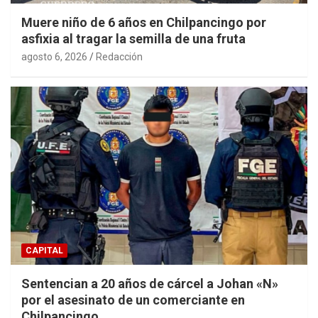
Muere niño de 6 años en Chilpancingo por
asfixia al tragar la semilla de una fruta
agosto 6, 2026
Redacción
CAPITAL
Sentencian a 20 años de cárcel a Johan «N»
por el asesinato de un comerciante en
Chilpancingo