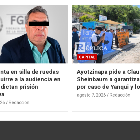
CAPITAL
nta en silla de ruedas
Ayotzinapa pide a Clau
uirre a la audiencia en
Sheinbaum a garantizar
 dictan prisión
por caso de Yanqui y l
va
agosto 7, 2026
Redacción
026
Redacción