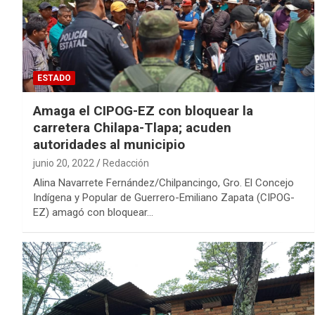
ESTADO
Amaga el CIPOG-EZ con bloquear la
carretera Chilapa-Tlapa; acuden
autoridades al municipio
junio 20, 2022
Redacción
Alina Navarrete Fernández/Chilpancingo, Gro. El Concejo
Indígena y Popular de Guerrero-Emiliano Zapata (CIPOG-
EZ) amagó con bloquear…