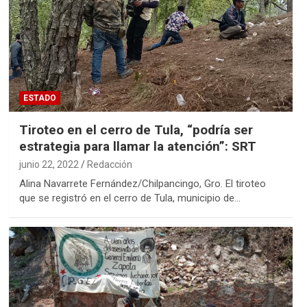
ESTADO
Tiroteo en el cerro de Tula, “podría ser
estrategia para llamar la atención”: SRT
junio 22, 2022
Redacción
Alina Navarrete Fernández/Chilpancingo, Gro. El tiroteo
que se registró en el cerro de Tula, municipio de…