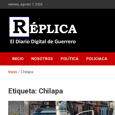
Saltar
viernes, agosto 7, 2026
al
contenido
El Diario Digital de Guerrero
Réplica
INICIO
NOSOTROS
POLÍTICA
POLICIACA
Inicio
Chilapa
Etiqueta:
Chilapa