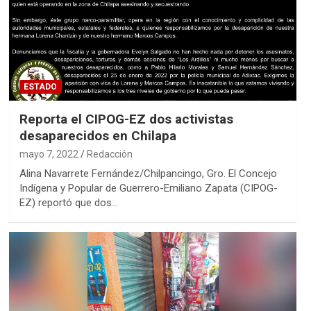
ESTADO
Reporta el CIPOG-EZ dos activistas
desaparecidos en Chilapa
mayo 7, 2022
Redacción
Alina Navarrete Fernández/Chilpancingo, Gro. El Concejo
Indígena y Popular de Guerrero-Emiliano Zapata (CIPOG-
EZ) reportó que dos…