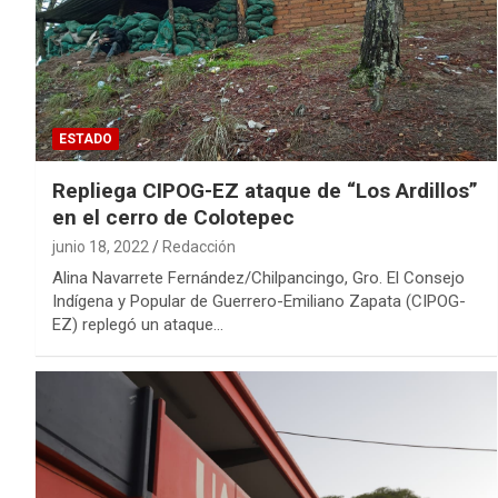
ESTADO
Repliega CIPOG-EZ ataque de “Los Ardillos”
en el cerro de Colotepec
junio 18, 2022
Redacción
Alina Navarrete Fernández/Chilpancingo, Gro. El Consejo
Indígena y Popular de Guerrero-Emiliano Zapata (CIPOG-
EZ) replegó un ataque…