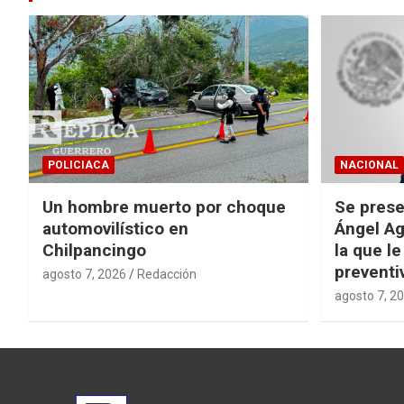
POLICIACA
NACIONAL
Un hombre muerto por choque
Se prese
automovilístico en
Ángel Ag
Chilpancingo
la que le
preventi
agosto 7, 2026
Redacción
agosto 7, 2