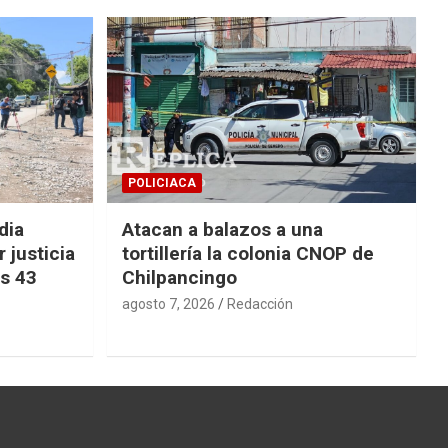
POLICIACA
dia
Atacan a balazos a una
 justicia
tortillería la colonia CNOP de
os 43
Chilpancingo
agosto 7, 2026
Redacción