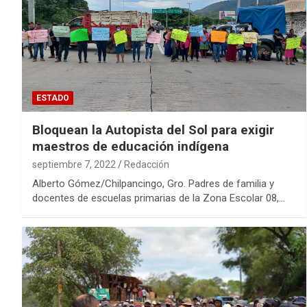
ESTADO
Bloquean la Autopista del Sol para exigir
maestros de educación indígena
septiembre 7, 2022
Redacción
Alberto Gómez/Chilpancingo, Gro. Padres de familia y
docentes de escuelas primarias de la Zona Escolar 08,…