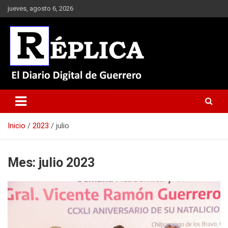
Saltar
jueves, agosto 6, 2026
al
contenido
El Diario Digital de Guerrero
Réplica
Inicio
2023
julio
Mes:
julio 2023