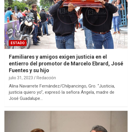
ESTADO
Familiares y amigos exigen justicia en el
entierro del promotor de Marcelo Ebrard, José
Fuentes y su hijo
julio 31, 2023
Redacción
Alina Navarrete Fernández/Chilpancingo, Gro. “Justicia,
justicia quiero yo”, expresó la señora Ángela, madre de
José Guadalupe…