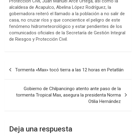
Protección Civil, Juan Manuel Arce Ortega, así como la
alcaldesa de Acapulco, Abelina López Rodríguez, la
gobernadora reiteró el llamado a la población a no salir de
casa, no cruzar ríos y que concientice el peligro de este
fenómeno hidrometeorológico y estar pendientes de los
comunicados oficiales de la Secretaría de Gestión Integral
de Riesgos y Protección Civil.
Navegación
Tormenta «Max» tocó tierra a las 12 horas en Petatlán
de
entradas
Gobierno de Chilpancingo atento ante paso de la
tormenta Tropical Max, asegura la presidenta Norma
Otilia Hernández
Deja una respuesta