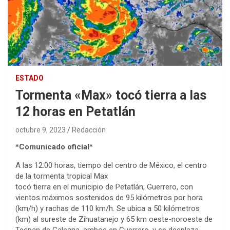
ESTADO
Tormenta «Max» tocó tierra a las
12 horas en Petatlán
octubre 9, 2023
Redacción
*Comunicado oficial
*
A las 12:00 horas, tiempo del centro de México, el centro
de la tormenta tropical Max
tocó tierra en el municipio de Petatlán, Guerrero, con
vientos máximos sostenidos de 95 kilómetros por hora
(km/h) y rachas de 110 km/h. Se ubica a 50 kilómetros
(km) al sureste de Zihuatanejo y 65 km oeste-noroeste de
Tecpan de Galeana, ambos en Guerrero, y se desplaza