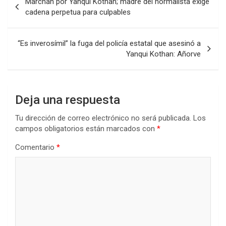
Marchan por Yanqui Kothan; madre del normalista exige
de
cadena perpetua para culpables
entradas
“Es inverosímil” la fuga del policía estatal que asesinó a
Yanqui Kothan: Añorve
Deja una respuesta
Tu dirección de correo electrónico no será publicada.
Los
campos obligatorios están marcados con
*
Comentario
*