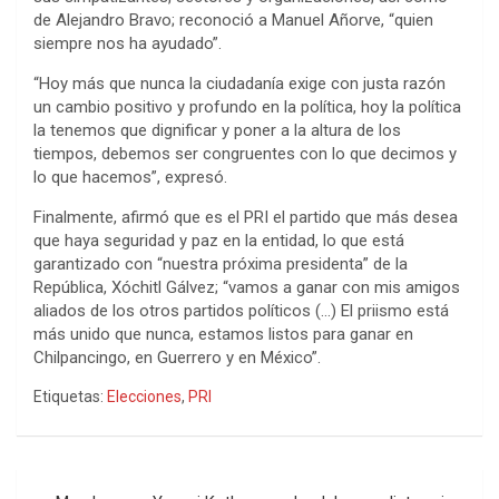
de Alejandro Bravo; reconoció a Manuel Añorve, “quien
siempre nos ha ayudado”.
“Hoy más que nunca la ciudadanía exige con justa razón
un cambio positivo y profundo en la política, hoy la política
la tenemos que dignificar y poner a la altura de los
tiempos, debemos ser congruentes con lo que decimos y
lo que hacemos”, expresó.
Finalmente, afirmó que es el PRI el partido que más desea
que haya seguridad y paz en la entidad, lo que está
garantizado con “nuestra próxima presidenta” de la
República, Xóchitl Gálvez; “vamos a ganar con mis amigos
aliados de los otros partidos políticos (…) El priismo está
más unido que nunca, estamos listos para ganar en
Chilpancingo, en Guerrero y en México”.
Etiquetas:
Elecciones
,
PRI
Navegación