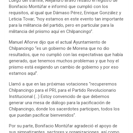
Luego del trámite, Alejandro Bravo resaltó el registro de
Bonifacio Montúfar e informó que cumplió con los
requisitos, al igual que Dámaso Pérez, Enrique González y
Leticia Tovar; “hoy estamos en este evento tan importante
para la militancia del partido, pero en particular para la
militancia del priismo aquí en Chilpancingo”.
Manuel Añorve dijo que el actual Ayuntamiento de
Chilpancingo “es un gobierno de Morena que no dio
resultados, que no cumplió con las expectativas que había
generado, que tenemos muchos problemas y que hoy el
priismo está exigiendo un cambio de gobierno y por eso
estamos aquí”.
Llamó a que en las próximas votaciones “recuperemos
Chilpancingo para el PRI, para el Partido Revolucionario
Institucional (…) Estoy convencido de que debemos
generar una mesa de diálogo para la pacificación de
Chilpancingo, donde los sacerdotes participen, todos los
que puedan pacificar bienvenidos”.
Por su parte, Bonifacio Montúfar agradeció el apoyo de
sus simpatizantes, sectores y organizaciones, así como