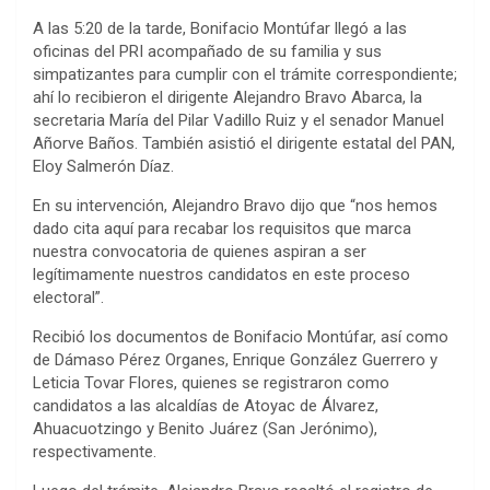
A las 5:20 de la tarde, Bonifacio Montúfar llegó a las
oficinas del PRI acompañado de su familia y sus
simpatizantes para cumplir con el trámite correspondiente;
ahí lo recibieron el dirigente Alejandro Bravo Abarca, la
secretaria María del Pilar Vadillo Ruiz y el senador Manuel
Añorve Baños. También asistió el dirigente estatal del PAN,
Eloy Salmerón Díaz.
En su intervención, Alejandro Bravo dijo que “nos hemos
dado cita aquí para recabar los requisitos que marca
nuestra convocatoria de quienes aspiran a ser
legítimamente nuestros candidatos en este proceso
electoral”.
Recibió los documentos de Bonifacio Montúfar, así como
de Dámaso Pérez Organes, Enrique González Guerrero y
Leticia Tovar Flores, quienes se registraron como
candidatos a las alcaldías de Atoyac de Álvarez,
Ahuacuotzingo y Benito Juárez (San Jerónimo),
respectivamente.