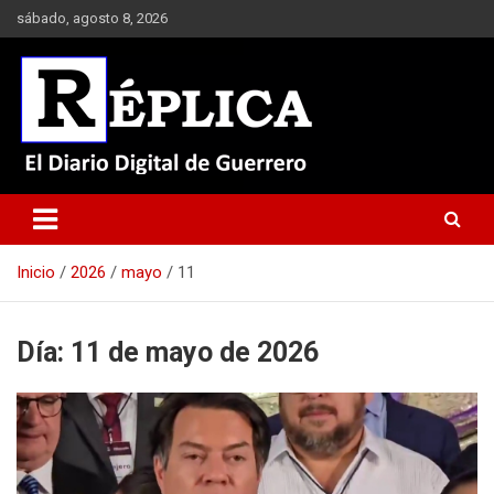
Saltar
sábado, agosto 8, 2026
al
contenido
El Diario Digital de Guerrero
Réplica
Inicio
2026
mayo
11
Día:
11 de mayo de 2026