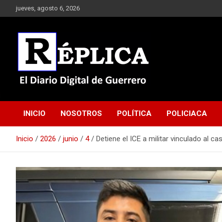
Saltar
jueves, agosto 6, 2026
al
contenido
El Diario Digital de Guerrero
Réplica
INICIO
NOSOTROS
POLÍTICA
POLICIACA
Inicio
2026
junio
4
Detiene el ICE a militar vinculado al 