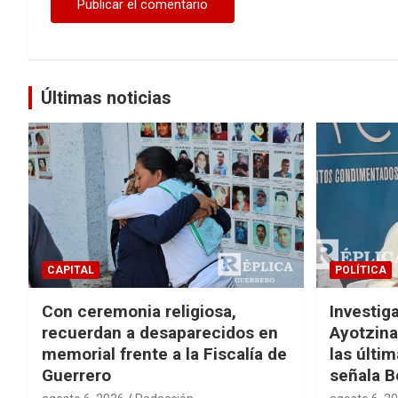
Últimas noticias
CAPITAL
POLÍTICA
Con ceremonia religiosa,
Investig
recuerdan a desaparecidos en
Ayotzina
memorial frente a la Fiscalía de
las últi
Guerrero
señala B