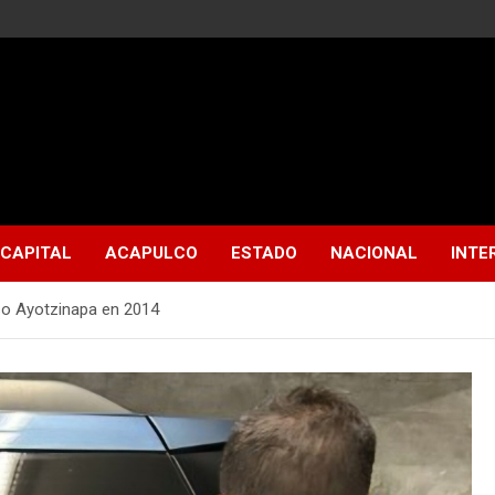
CAPITAL
ACAPULCO
ESTADO
NACIONAL
INTE
caso Ayotzinapa en 2014