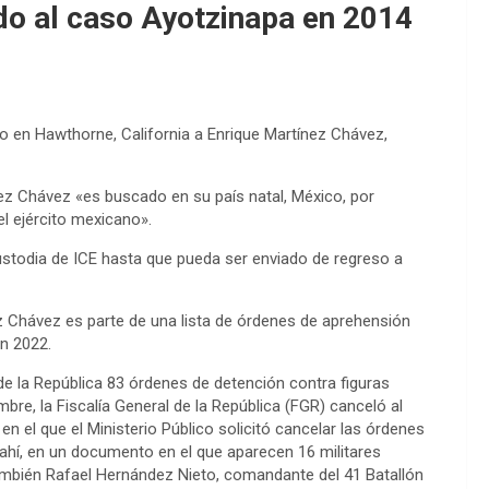
ado al caso Ayotzinapa en 2014
vo en Hawthorne, California a Enrique Martínez Chávez,
ez Chávez «es buscado en su país natal, México, por
l ejército mexicano».
stodia de ICE
hasta que pueda ser enviado de regreso a
z Chávez es parte de una lista de órdenes de aprehensión
en 2022.
de la República 83 órdenes de detención contra figuras
re, la Fiscalía General de la República (FGR) canceló al
 el que el Ministerio Público solicitó cancelar las órdenes
ahí, en un documento en el que aparecen 16 militares
ambién Rafael Hernández Nieto, comandante del 41 Batallón