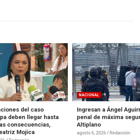
NACIONAL
aciones del caso
Ingresan a Ángel Aguirr
pa deben llegar hasta
penal de máxima segur
mas consecuencias,
Altiplano
eatriz Mojica
agosto 6, 2026
Redacción