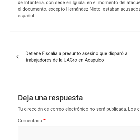
de Infantería, con sede en Iguala, en el momento del ataqu
el documento, excepto Hernández Nieto, estaban acusados 
español.
Navegación
Detiene Fiscalía a presunto asesino que disparó a
de
trabajadores de la UAGro en Acapulco
entradas
Deja una respuesta
Tu dirección de correo electrónico no será publicada.
Los c
Comentario
*