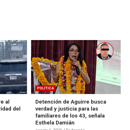
POLÍTICA
e al
Detención de Aguirre busca
idad del
verdad y justicia para las
familiares de los 43, señala
Esthela Damián