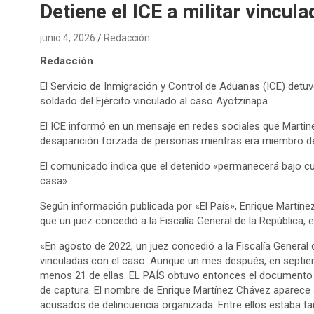
Detiene el ICE a militar vincul
junio 4, 2026
Redacción
Redacción
El Servicio de Inmigración y Control de Aduanas (ICE) detu
soldado del Ejército vinculado al caso Ayotzinapa.
El ICE informó en un mensaje en redes sociales que Martin
desaparición forzada de personas mientras era miembro de
El comunicado indica que el detenido «permanecerá bajo cu
casa».
Según información publicada por «El País», Enrique Martíne
que un juez concedió a la Fiscalía General de la República, 
«En agosto de 2022, un juez concedió a la Fiscalía General 
vinculadas con el caso. Aunque un mes después, en septiemb
menos 21 de ellas. EL PAÍS obtuvo entonces el documento en
de captura. El nombre de Enrique Martínez Chávez aparece 
acusados de delincuencia organizada. Entre ellos estaba t