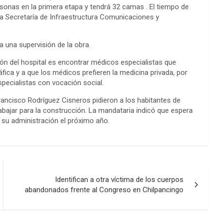
sonas en la primera etapa y tendrá 32 camas . El tiempo de
la Secretaría de Infraestructura Comunicaciones y
 una supervisión de la obra.
ión del hospital es encontrar médicos especialistas que
áfica y a que los médicos prefieren la medicina privada, por
specialistas con vocación social.
rancisco Rodríguez Cisneros pidieron a los habitantes de
rabajar para la construcción. La mandataria indicó que espera
 su administración el próximo año.
Identifican a otra víctima de los cuerpos
abandonados frente al Congreso en Chilpancingo