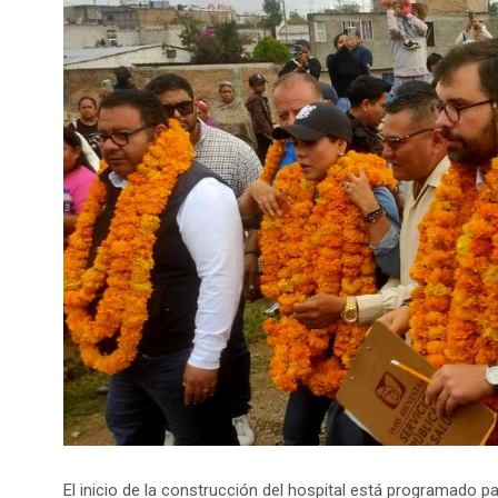
El inicio de la construcción del hospital está programado 