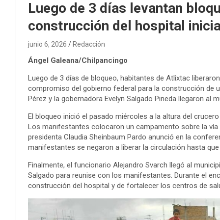
Luego de 3 días levantan bloqu
construcción del hospital inic
junio 6, 2026
Redacción
Ángel Galeana/Chilpancingo
Luego de 3 días de bloqueo, habitantes de Atlixtac liberaro
compromiso del gobierno federal para la construcción de un 
Pérez y la gobernadora Evelyn Salgado Pineda llegaron al m
El bloqueo inició el pasado miércoles a la altura del crucero
Los manifestantes colocaron un campamento sobre la vía fed
presidenta Claudia Sheinbaum Pardo anunció en la confere
manifestantes se negaron a liberar la circulación hasta que 
Finalmente, el funcionario Alejandro Svarch llegó al munic
Salgado para reunise con los manifestantes. Durante el en
construcción del hospital y de fortalecer los centros de sa