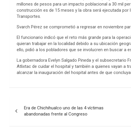
millones de pesos para un impacto poblacional a 30 mil per
construcción es de 15 meses y la obra será ejecutada por 
Transportes.
Svarch Pérez se comprometió a regresar en noviembre para
El funcionario indicó que el reto más grande para la operac
quieran trabajar en la localidad debido a su ubicación geogr
ello, pidió a los pobladores que se involucren en buscar a e
La gobernadora Evelyn Salgado Pineda y el subsecretario F
Atlixtac de cuidar el hospital y también a quienes vayan a t
alcanzar la inauguración del hospital antes de que concluya
Navegación
Era de Chichihualco uno de las 4 víctimas
de
abandonadas frente al Congreso
entradas