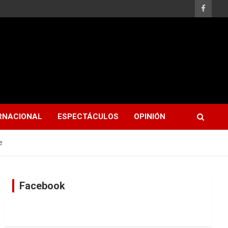
RNACIONAL
ESPECTÁCULOS
OPINIÓN
e
Facebook