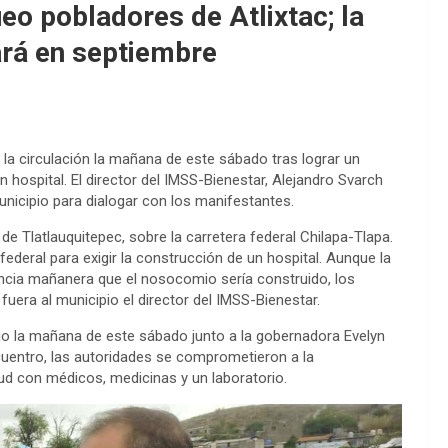
eo pobladores de Atlixtac; la
iará en septiembre
n la circulación la mañana de este sábado tras lograr un
hospital. El director del IMSS-Bienestar, Alejandro Svarch
unicipio para dialogar con los manifestantes.
 de Tlatlauquitepec, sobre la carretera federal Chilapa-Tlapa.
eral para exigir la construcción de un hospital. Aunque la
ncia mañanera que el nosocomio sería construido, los
fuera al municipio el director del IMSS-Bienestar.
ipio la mañana de este sábado junto a la gobernadora Evelyn
cuentro, las autoridades se comprometieron a la
lud con médicos, medicinas y un laboratorio.