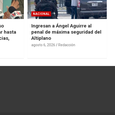
NACIONAL
so
Ingresan a Ángel Aguirre al
r hasta
penal de máxima seguridad del
cias,
Altiplano
agosto 6, 2026
Redacción