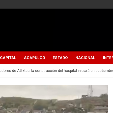
CAPITAL
ACAPULCO
ESTADO
NACIONAL
INTE
dores de Atlixtac; la construcción del hospital iniciará en septiembr