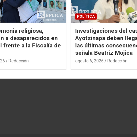
POLÍTICA
monia religiosa,
Investigaciones del ca
n a desaparecidos en
Ayotzinapa deben llega
 frente a la Fiscalía de
las últimas consecuen
o
señala Beatriz Mojica
026
Redacción
agosto 6, 2026
Redacción