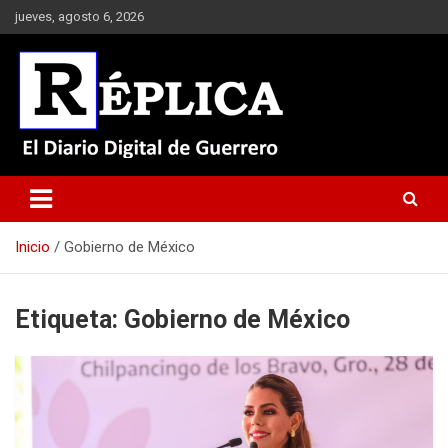
Saltar
jueves, agosto 6, 2026
al
contenido
El Diario Digital de Guerrero
Réplica
Inicio
Gobierno de México
Etiqueta:
Gobierno de México