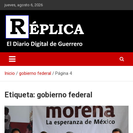
Saltar
jueves, agosto 6, 2026
al
contenido
El Diario Digital de Guerrero
Réplica
Inicio
gobierno federal
Página 4
Etiqueta:
gobierno federal