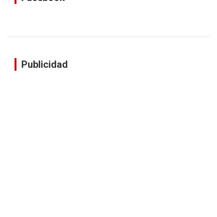
Publicidad