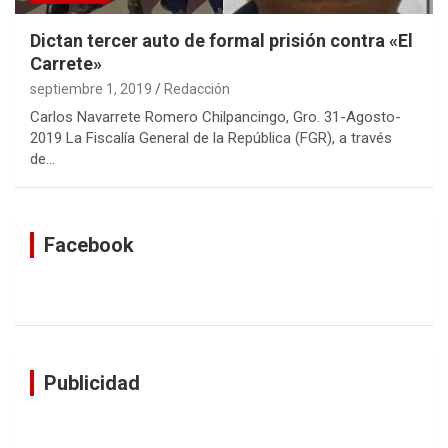
Dictan tercer auto de formal prisión contra «El
Carrete»
septiembre 1, 2019
Redacción
Carlos Navarrete Romero Chilpancingo, Gro. 31-Agosto-
2019 La Fiscalía General de la República (FGR), a través
de…
Facebook
Publicidad