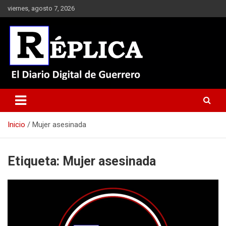
Saltar
viernes, agosto 7, 2026
al
contenido
El Diario Digital de Guerrero
Réplica
Inicio
Mujer asesinada
Etiqueta:
Mujer asesinada