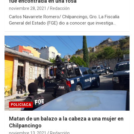
fue encontrada en una fosa
noviembre 28, 2021
Redacción
Carlos Navarrete Romero/ Chilpancingo, Gro. La Fiscalía
General del Estado (FGE) dio a conocer que investiga…
POLICIACA
Matan de un balazo a la cabeza a una mujer en
Chilpancingo
noviembre 13, 2021
Redacción