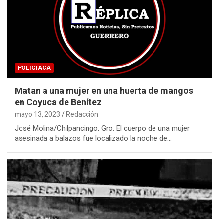
POLICIACA
Matan a una mujer en una huerta de mangos
en Coyuca de Benítez
mayo 13, 2023
Redacción
José Molina/Chilpancingo, Gro. El cuerpo de una mujer
asesinada a balazos fue localizado la noche de…