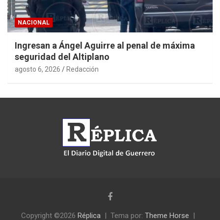
NACIONAL
Ingresan a Ángel Aguirre al penal de máxima
seguridad del Altiplano
agosto 6, 2026
Redacción
Copyright ©2026
Réplica
Tema por:
Theme Horse