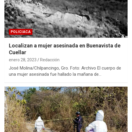
POLICIACA
Localizan a mujer asesinada en Buenavista de
Cuellar
enero 28, 2023
Redacción
José Molina/Chilpancingo, Gro. Foto: Archivo El cuerpo de
una mujer asesinada fue hallado la mañana de…