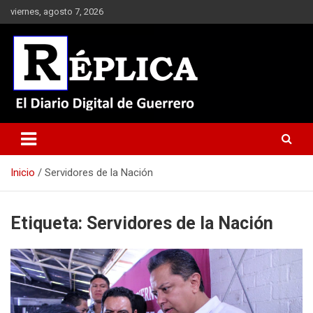
Saltar
viernes, agosto 7, 2026
al
contenido
El Diario Digital de Guerrero
Réplica
Inicio
Servidores de la Nación
Etiqueta:
Servidores de la Nación