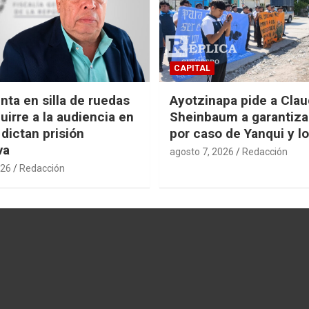
CAPITAL
nta en silla de ruedas
Ayotzinapa pide a Clau
uirre a la audiencia en
Sheinbaum a garantizar
 dictan prisión
por caso de Yanqui y l
va
agosto 7, 2026
Redacción
026
Redacción