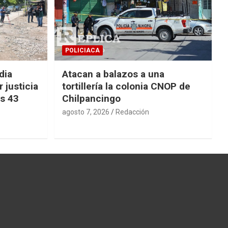
POLICIACA
dia
Atacan a balazos a una
 justicia
tortillería la colonia CNOP de
os 43
Chilpancingo
agosto 7, 2026
Redacción