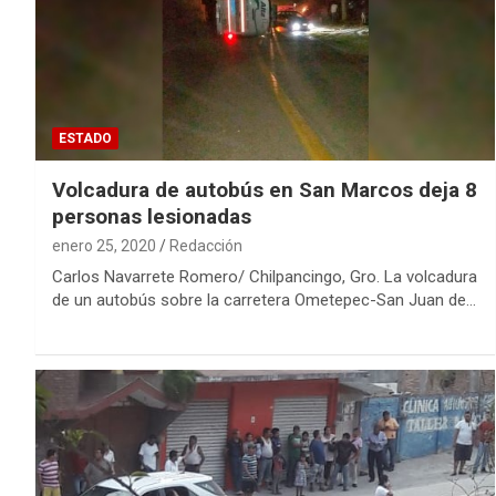
ESTADO
Volcadura de autobús en San Marcos deja 8
personas lesionadas
enero 25, 2020
Redacción
Carlos Navarrete Romero/ Chilpancingo, Gro. La volcadura
de un autobús sobre la carretera Ometepec-San Juan de…