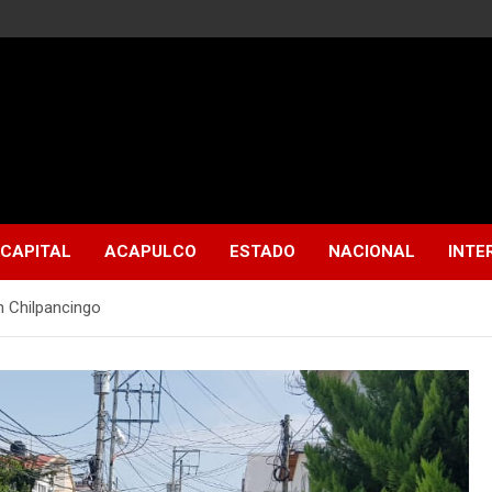
CAPITAL
ACAPULCO
ESTADO
NACIONAL
INTE
n Chilpancingo