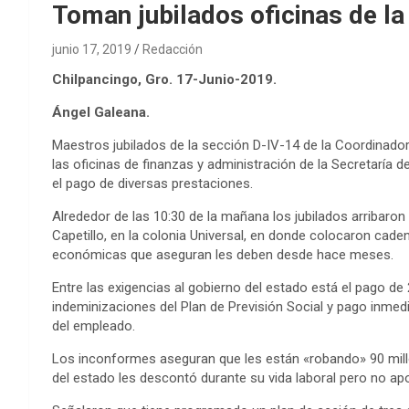
Toman jubilados oficinas de l
junio 17, 2019
Redacción
Chilpancingo, Gro. 17-Junio-2019.
Ángel Galeana.
Maestros jubilados de la sección D-IV-14 de la Coordinado
las oficinas de finanzas y administración de la Secretaría 
el pago de diversas prestaciones.
Alrededor de las 10:30 de la mañana los jubilados arribaron 
Capetillo, en la colonia Universal, en donde colocaron cade
económicas que aseguran les deben desde hace meses.
Entre las exigencias al gobierno del estado está el pago de
indeminizaciones del Plan de Previsión Social y pago inmed
del empleado.
Los inconformes aseguran que les están «robando» 90 mill
del estado les descontó durante su vida laboral pero no apo