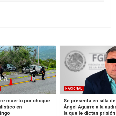
NACIONAL
re muerto por choque
Se presenta en silla d
lístico en
Ángel Aguirre a la audi
ingo
la que le dictan prisión