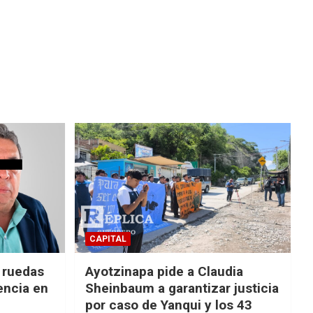
CAPITAL
e ruedas
Ayotzinapa pide a Claudia
encia en
Sheinbaum a garantizar justicia
por caso de Yanqui y los 43