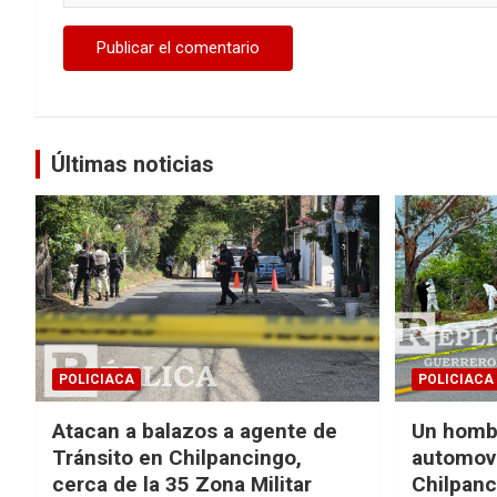
Últimas noticias
POLICIACA
POLICIACA
Atacan a balazos a agente de
Un homb
Tránsito en Chilpancingo,
automovi
cerca de la 35 Zona Militar
Chilpanc