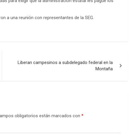
as para exigir que la administración estatal les pague los
ron a una reunión con representantes de la SEG.
Liberan campesinos a subdelegado federal en la
Montaña
ampos obligatorios están marcados con
*