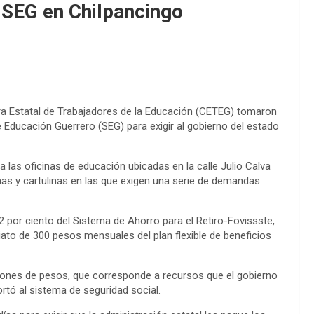
a SEG en Chilpancingo
ra Estatal de Trabajadores de la Educación (CETEG) tomaron
de Educación Guerrero (SEG) para exigir al gobierno del estado
a las oficinas de educación ubicadas en la calle Julio Calva
nas y cartulinas en las que exigen una serie de demandas
 2 por ciento del Sistema de Ahorro para el Retiro-Fovissste,
iato de 300 pesos mensuales del plan flexible de beneficios
ones de pesos, que corresponde a recursos que el gobierno
rtó al sistema de seguridad social.