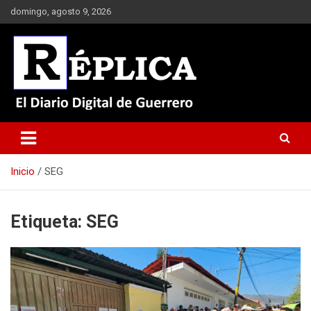
Saltar
domingo, agosto 9, 2026
al
contenido
El Diario Digital de Guerrero
Réplica
Inicio
SEG
Etiqueta:
SEG