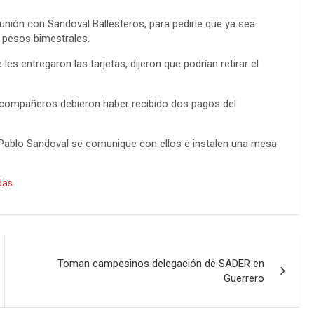
nión con Sandoval Ballesteros, para pedirle que ya sea
 pesos bimestrales.
es entregaron las tarjetas, dijeron que podrían retirar el
 compañeros debieron haber recibido dos pagos del
 Pablo Sandoval se comunique con ellos e instalen una mesa
das
Toman campesinos delegación de SADER en
Guerrero