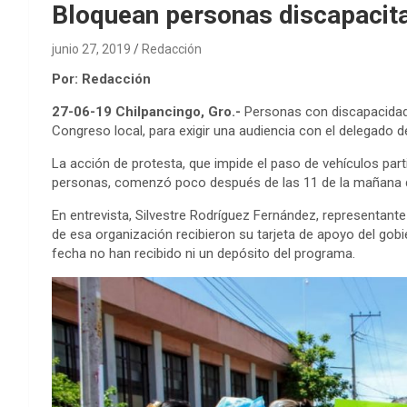
Bloquean personas discapacita
junio 27, 2019
Redacción
Por: Redacción
27-06-19 Chilpancingo, Gro.-
Personas con discapacidades
Congreso local, para exigir una audiencia con el delegado d
La acción de protesta, que impide el paso de vehículos partic
personas, comenzó poco después de las 11 de la mañana d
En entrevista, Silvestre Rodríguez Fernández, representante
de esa organización recibieron su tarjeta de apoyo del gob
fecha no han recibido ni un depósito del programa.