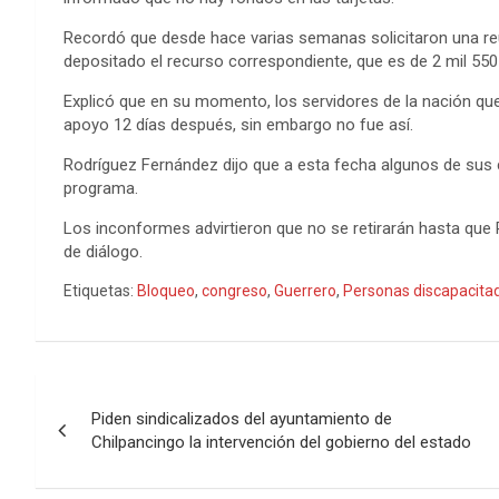
Recordó que desde hace varias semanas solicitaron una reu
depositado el recurso correspondiente, que es de 2 mil 550
Explicó que en su momento, los servidores de la nación que l
apoyo 12 días después, sin embargo no fue así.
Rodríguez Fernández dijo que a esta fecha algunos de sus
programa.
Los inconformes advirtieron que no se retirarán hasta que
de diálogo.
Etiquetas:
Bloqueo
,
congreso
,
Guerrero
,
Personas discapacita
Navegación
Piden sindicalizados del ayuntamiento de
de
Chilpancingo la intervención del gobierno del estado
entradas