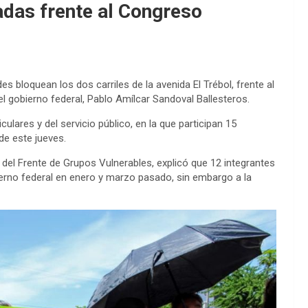
das frente al Congreso
 bloquean los dos carriles de la avenida El Trébol, frente al
el gobierno federal, Pablo Amílcar Sandoval Ballesteros.
ulares y del servicio público, en la que participan 15
e este jueves.
 del Frente de Grupos Vulnerables, explicó que 12 integrantes
ierno federal en enero y marzo pasado, sin embargo a la