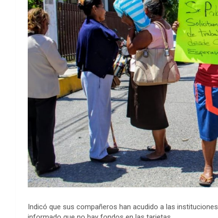
Indicó que sus compañeros han acudido a las instituciones b
informado que no hay fondos en las tarjetas.