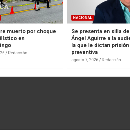
NACIONAL
re muerto por choque
Se presenta en silla d
lístico en
Ángel Aguirre a la audi
ingo
la que le dictan prisión
preventiva
026
Redacción
agosto 7, 2026
Redacción