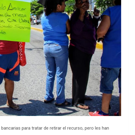
ancarias para tratar de retirar el recurso, pero les han