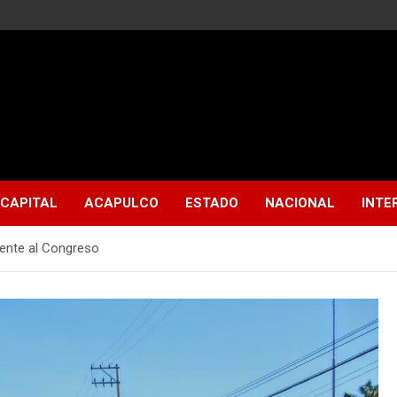
CAPITAL
ACAPULCO
ESTADO
NACIONAL
INTE
ente al Congreso