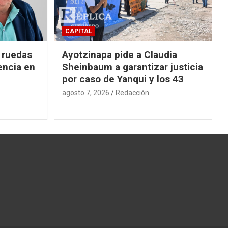
CAPITAL
e ruedas
Ayotzinapa pide a Claudia
encia en
Sheinbaum a garantizar justicia
por caso de Yanqui y los 43
agosto 7, 2026
Redacción