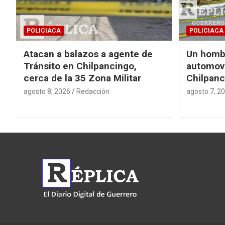
POLICIACA
POLICIACA
Atacan a balazos a agente de
Un homb
Tránsito en Chilpancingo,
automovi
cerca de la 35 Zona Militar
Chilpanc
agosto 8, 2026
Redacción
agosto 7, 2