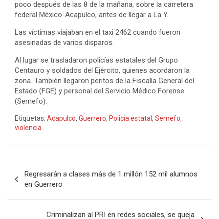
poco después de las 8 de la mañana, sobre la carretera
federal México-Acapulco, antes de llegar a La Y.
Las víctimas viajaban en el taxi 2462 cuando fueron
asesinadas de varios disparos.
Al lugar se trasladaron policías estatales del Grupo
Centauro y soldados del Ejército, quienes acordaron la
zona. También llegaron peritos de la Fiscalía General del
Estado (FGE) y personal del Servicio Médico Forense
(Semefo).
Etiquetas:
Acapulco
,
Guerrero
,
Policía estatal
,
Semefo
,
violencia
Navegación
Regresarán a clases más de 1 millón 152 mil alumnos
de
en Guerrero
entradas
Criminalizan al PRI en redes sociales, se queja