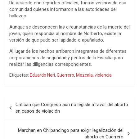
De acuerdo con reportes oficiales, fueron vecinos de esa
comunidad quienes informaron a las autoridades del
hallazgo.
Aunque se desconocen las circunstancias de la muerte del
joven, quién respondía al nombre de Norberto, existe la
versión de que pudo ser lapidado o apuñalado.
Al lugar de los hechos arribaron integrantes de diferentes
corporaciones de seguridad y peritos de la Fiscalía para
realizar las diligencias correspondientes.
Etiquetas:
Eduardo Neri
,
Guerrero
,
Mezcala
,
violencia
Navegación
Critican que Congreso aún no legisle a favor del aborto
de
en casos de violación
entradas
Marchan en Chilpancingo para exigir legalización del
aborto en Guerrero