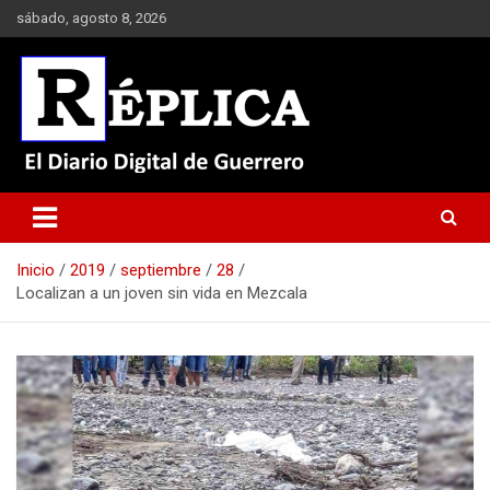
Saltar
sábado, agosto 8, 2026
al
contenido
El Diario Digital de Guerrero
Réplica
Inicio
2019
septiembre
28
Localizan a un joven sin vida en Mezcala