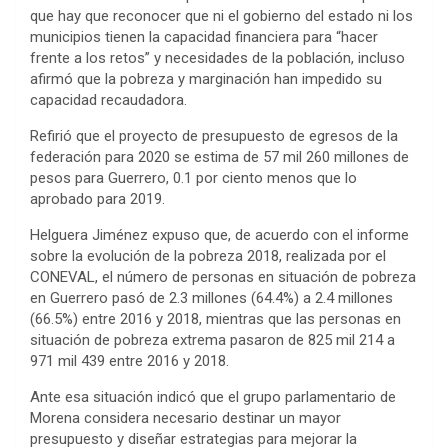
que hay que reconocer que ni el gobierno del estado ni los
municipios tienen la capacidad financiera para “hacer
frente a los retos” y necesidades de la población, incluso
afirmó que la pobreza y marginación han impedido su
capacidad recaudadora.
Refirió que el proyecto de presupuesto de egresos de la
federación para 2020 se estima de 57 mil 260 millones de
pesos para Guerrero, 0.1 por ciento menos que lo
aprobado para 2019.
Helguera Jiménez expuso que, de acuerdo con el informe
sobre la evolución de la pobreza 2018, realizada por el
CONEVAL, el número de personas en situación de pobreza
en Guerrero pasó de 2.3 millones (64.4%) a 2.4 millones
(66.5%) entre 2016 y 2018, mientras que las personas en
situación de pobreza extrema pasaron de 825 mil 214 a
971 mil 439 entre 2016 y 2018.
Ante esa situación indicó que el grupo parlamentario de
Morena considera necesario destinar un mayor
presupuesto y diseñar estrategias para mejorar la