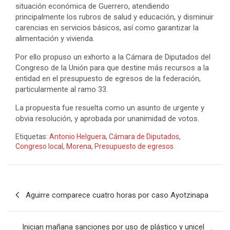
situación económica de Guerrero, atendiendo
principalmente los rubros de salud y educación, y disminuir
carencias en servicios básicos, así como garantizar la
alimentación y vivienda.
Por ello propuso un exhorto a la Cámara de Diputados del
Congreso de la Unión para que destine más recursos a la
entidad en el presupuesto de egresos de la federación,
particularmente al ramo 33.
La propuesta fue resuelta como un asunto de urgente y
obvia resolución, y aprobada por unanimidad de votos.
Etiquetas:
Antonio Helguera
,
Cámara de Diputados
,
Congreso local
,
Morena
,
Presupuesto de egresos
Navegación
Aguirre comparece cuatro horas por caso Ayotzinapa
de
entradas
Inician mañana sanciones por uso de plástico y unicel