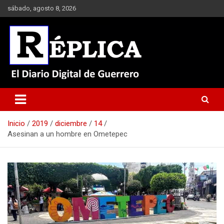
Saltar
sábado, agosto 8, 2026
al
contenido
El Diario Digital de Guerrero
Réplica
Inicio
2019
diciembre
14
Asesinan a un hombre en Ometepec