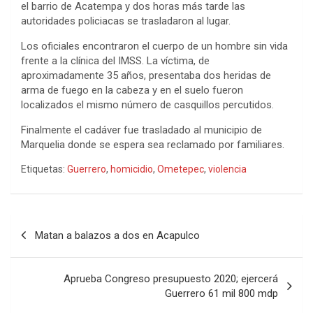
el barrio de Acatempa y dos horas más tarde las
autoridades policiacas se trasladaron al lugar.
Los oficiales encontraron el cuerpo de un hombre sin vida
frente a la clínica del IMSS. La víctima, de
aproximadamente 35 años, presentaba dos heridas de
arma de fuego en la cabeza y en el suelo fueron
localizados el mismo número de casquillos percutidos.
Finalmente el cadáver fue trasladado al municipio de
Marquelia donde se espera sea reclamado por familiares.
Etiquetas:
Guerrero
,
homicidio
,
Ometepec
,
violencia
Navegación
Matan a balazos a dos en Acapulco
de
entradas
Aprueba Congreso presupuesto 2020; ejercerá
Guerrero 61 mil 800 mdp