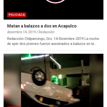
POLICIACA
Matan a balazos a dos en Acapulco
diciembre 14, 2019
Redacción
Redacción Chilpancingo, Gro. 14-Diciembre-2019 La noche
de ayer dos jóvenes fueron asesinados a balazos en la…