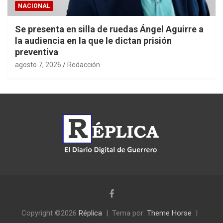
NACIONAL
Se presenta en silla de ruedas Ángel Aguirre a
la audiencia en la que le dictan prisión
preventiva
agosto 7, 2026
Redacción
Copyright ©2026
Réplica
Tema por:
Theme Horse