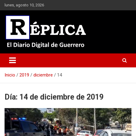
Saltar
lunes, agosto 10, 2026
al
contenido
El Diario Digital de Guerrero
Réplica
Inicio
2019
diciembre
14
Día:
14 de diciembre de 2019