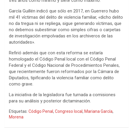
tres años como mínimo y siete como máximo.
García Guillén indicó que sólo en 2017, en Guerrero hubo
mil 41 víctimas del delito de violencia familiar, «dicho delito
no da tregua ni se repliega, sigue generando víctimas, que
no debemos subestimar como simples cifras o carpetas
de investigación empolvadas en los archiveros de las
autoridades».
Refirió además que con esta reforma se estaría
homologado el Código Penal local con el Código Penal
Federal y el Código Nacional de Procedimientos Penales,
que recientemente fueron reformados por la Cámara de
Diputados, tipificando la violencia familiar como delito
como grave.
La iniciativa de la legisladora fue turnada a comisiones
para su análisis y posterior dictaminación.
Etiquetas:
Código Penal
,
Congreso local
,
Mariana García
,
Morena