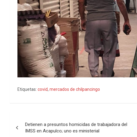
Etiquetas:
covid
,
mercados de chilpancingo
Navegación
Detienen a presuntos homicidas de trabajadora del
de
IMSS en Acapulco; uno es ministerial