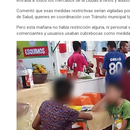
entrada a todos los mercados de la ciudad a niños y adul
Comentó que esas medidas restrictivas serían vigiladas por 
de Salud, quienes en coordinación con Tránsito municipal tam
Pero esta mañana no había restricción alguna, ni personal 
comerciantes y usuarios usaban cubrebocas como medida p