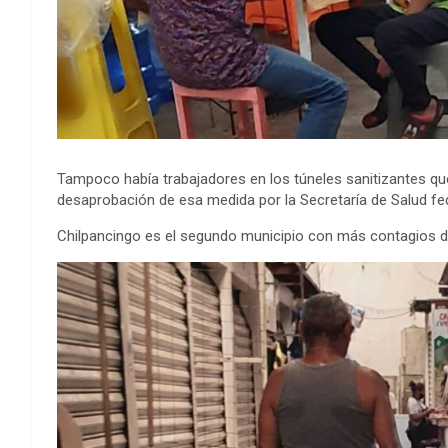
Tampoco había trabajadores en los túneles sanitizantes qu
desaprobación de esa medida por la Secretaría de Salud fed
Chilpancingo es el segundo municipio con más contagios d