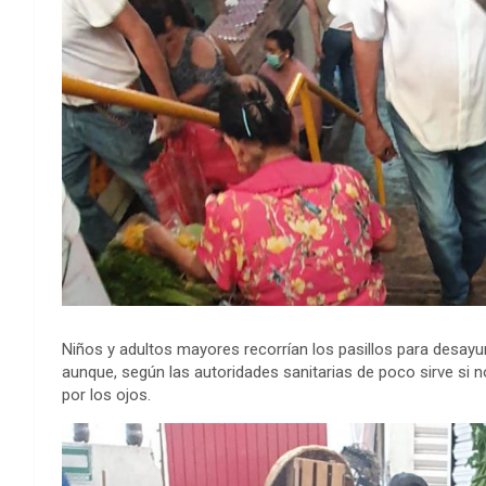
Niños y adultos mayores recorrían los pasillos para desay
aunque, según las autoridades sanitarias de poco sirve si n
por los ojos.