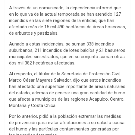
A través de un comunicado, la dependencia informó que
en lo que va de la actual temporada se han atendido 127
incendios en las siete regiones de la entidad, que han
afectado más de 15 mil 490 hectáreas de áreas boscosas,
de arbustos y pastizales.
Aunado a estas incidencias, se suman 338 incendios
suburbanos, 211 incendios de lotes baldíos y 21 basureros
municipales siniestrados, que en su conjunto suman otras
dos mil 382 hectáreas afectadas.
Al respecto, el titular de la Secretaría de Protección Civil,
Marco César Mayares Salvador, dijo que estos incendios
han afectado una superficie importante de áreas naturales
del estado, ademas de generar una gran cantidad de humo
que afecta a municipios de las regiones Acapulco, Centro,
Montaña y Costa Chica.
Por lo anterior, pidió a la población extremar las medidas
de prevención para evitar afectaciones a su salud a causa
del humo y las partículas contaminantes generadas por