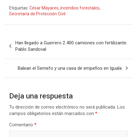
Etiquetas:
César Mayares
,
incendios forestales
,
Secretaría de Protección Civil
Navegación
Han llegado a Guerrero 2 400 camiones con fertilizante:
de
Pablo Sandoval
entradas
Balean el Semefo y una casa de empeños en Iguala
Deja una respuesta
Tu dirección de correo electrónico no será publicada.
Los
campos obligatorios están marcados con
*
Comentario
*