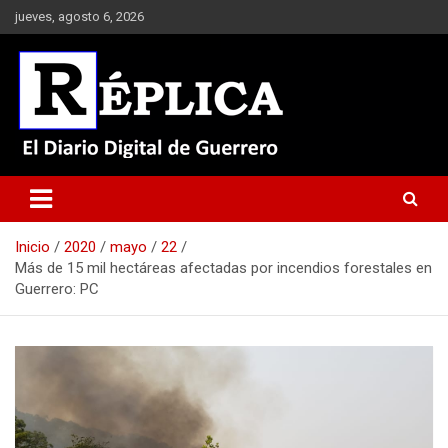
Saltar
jueves, agosto 6, 2026
al
contenido
El Diario Digital de Guerrero
Réplica
Inicio
2020
mayo
22
Más de 15 mil hectáreas afectadas por incendios forestales en
Guerrero: PC