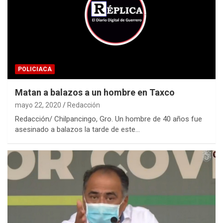
POLICIACA
Matan a balazos a un hombre en Taxco
mayo 22, 2020
Redacción
Redacción/ Chilpancingo, Gro. Un hombre de 40 años fue
asesinado a balazos la tarde de este…