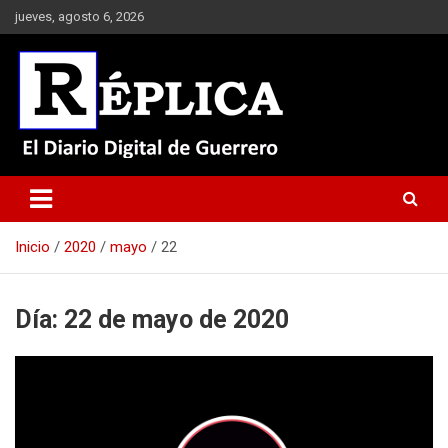
Saltar
jueves, agosto 6, 2026
al
contenido
El Diario Digital de Guerrero
Réplica
Inicio
2020
mayo
22
Día:
22 de mayo de 2020