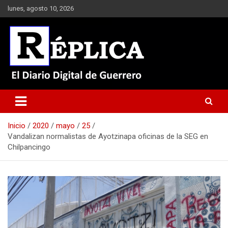
Saltar
lunes, agosto 10, 2026
al
contenido
El Diario Digital de Guerrero
Réplica
Inicio
2020
mayo
25
Vandalizan normalistas de Ayotzinapa oficinas de la SEG en
Chilpancingo