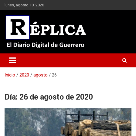
Saltar
lunes, agosto 10, 2026
al
contenido
El Diario Digital de Guerrero
Réplica
Inicio
2020
agosto
26
Día:
26 de agosto de 2020