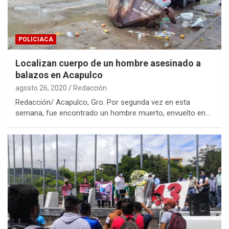
POLICIACA
Localizan cuerpo de un hombre asesinado a
balazos en Acapulco
agosto 26, 2020
Redacción
Redacción/ Acapulco, Gro. Por segunda vez en esta
semana, fue encontrado un hombre muerto, envuelto en…