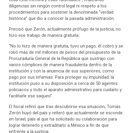
diligencias sin ningún control legal ni respeto a los
procedimientos para sostener la denominada “verdad
histórica” que dio a conocer la pasada administración.
Precisó que Zerón, actualmente prófugo de la justicia, no
hizo ese trabajo de manera gratuita.
“No lo hizo de manera gratuita, tuvo un pago, él cobró y se
robó más de mil millones de pesos del presupuesto de la
Procuraduría General de la República que sustrajo con
varios cómplices de manera fraudulenta dentro de la
institución y con la anuencia de sus superiores, como
pago por sus infamias. Para proteger su impunidad, la
institución puso a su disposición a cerca de 50 agentes
policiacos y todo el aparato administrativo para cuidarlo y
facilitarle ese saqueo”.
El fiscal refirió que tras descubrirse esa situación, Tomás
Zerón huyó del país y reiteró que actualmente se esconde
en Israel, país al que ha solicitado su colaboración para
lograr detenerlo y extraditarlo a México a fin de que
enfrente a la justicia.