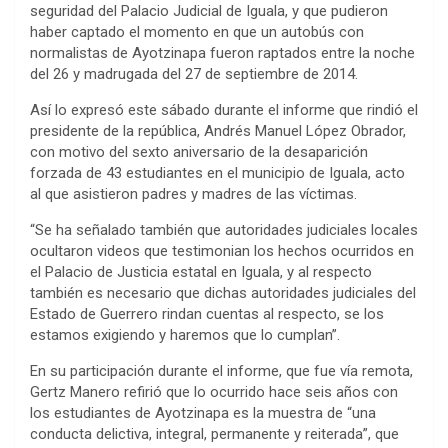
seguridad del Palacio Judicial de Iguala, y que pudieron
haber captado el momento en que un autobús con
normalistas de Ayotzinapa fueron raptados entre la noche
del 26 y madrugada del 27 de septiembre de 2014.
Así lo expresó este sábado durante el informe que rindió el
presidente de la república, Andrés Manuel López Obrador,
con motivo del sexto aniversario de la desaparición
forzada de 43 estudiantes en el municipio de Iguala, acto
al que asistieron padres y madres de las víctimas.
“Se ha señalado también que autoridades judiciales locales
ocultaron videos que testimonian los hechos ocurridos en
el Palacio de Justicia estatal en Iguala, y al respecto
también es necesario que dichas autoridades judiciales del
Estado de Guerrero rindan cuentas al respecto, se los
estamos exigiendo y haremos que lo cumplan”.
En su participación durante el informe, que fue vía remota,
Gertz Manero refirió que lo ocurrido hace seis años con
los estudiantes de Ayotzinapa es la muestra de “una
conducta delictiva, integral, permanente y reiterada”, que