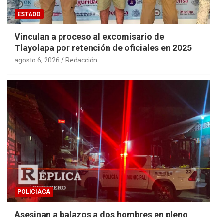
ESTADO
Vinculan a proceso al excomisario de
Tlayolapa por retención de oficiales en 2025
agosto 6, 2026
Redacción
POLICIACA
Asesinan a balazos a dos hombres en pleno