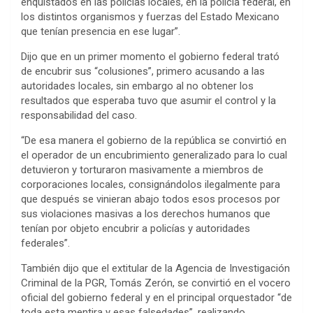
enquistados en las policías locales, en la policía federal, en
los distintos organismos y fuerzas del Estado Mexicano
que tenían presencia en ese lugar”.
Dijo que en un primer momento el gobierno federal trató
de encubrir sus “colusiones”, primero acusando a las
autoridades locales, sin embargo al no obtener los
resultados que esperaba tuvo que asumir el control y la
responsabilidad del caso.
“De esa manera el gobierno de la república se convirtió en
el operador de un encubrimiento generalizado para lo cual
detuvieron y torturaron masivamente a miembros de
corporaciones locales, consignándolos ilegalmente para
que después se vinieran abajo todos esos procesos por
sus violaciones masivas a los derechos humanos que
tenían por objeto encubrir a policías y autoridades
federales”.
También dijo que el extitular de la Agencia de Investigación
Criminal de la PGR, Tomás Zerón, se convirtió en el vocero
oficial del gobierno federal y en el principal orquestador “de
toda esta mentira y esas falsedades”, realizando