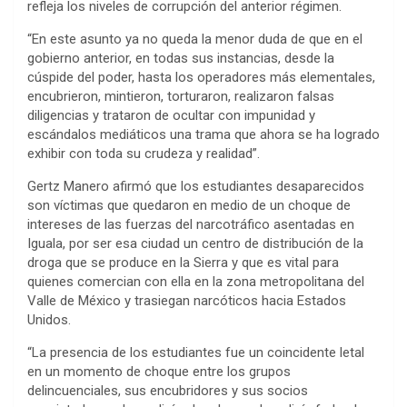
refleja los niveles de corrupción del anterior régimen.
“En este asunto ya no queda la menor duda de que en el
gobierno anterior, en todas sus instancias, desde la
cúspide del poder, hasta los operadores más elementales,
encubrieron, mintieron, torturaron, realizaron falsas
diligencias y trataron de ocultar con impunidad y
escándalos mediáticos una trama que ahora se ha logrado
exhibir con toda su crudeza y realidad”.
Gertz Manero afirmó que los estudiantes desaparecidos
son víctimas que quedaron en medio de un choque de
intereses de las fuerzas del narcotráfico asentadas en
Iguala, por ser esa ciudad un centro de distribución de la
droga que se produce en la Sierra y que es vital para
quienes comercian con ella en la zona metropolitana del
Valle de México y trasiegan narcóticos hacia Estados
Unidos.
“La presencia de los estudiantes fue un coincidente letal
en un momento de choque entre los grupos
delincuenciales, sus encubridores y sus socios