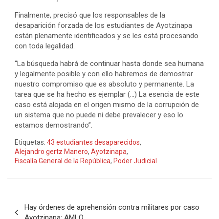
Finalmente, precisó que los responsables de la
desaparición forzada de los estudiantes de Ayotzinapa
están plenamente identificados y se les está procesando
con toda legalidad.
“La búsqueda habrá de continuar hasta donde sea humana
y legalmente posible y con ello habremos de demostrar
nuestro compromiso que es absoluto y permanente. La
tarea que se ha hecho es ejemplar (…) La esencia de este
caso está alojada en el origen mismo de la corrupción de
un sistema que no puede ni debe prevalecer y eso lo
estamos demostrando”.
Etiquetas:
43 estudiantes desaparecidos
,
Alejandro gertz Manero
,
Ayotzinapa
,
Fiscalía General de la República
,
Poder Judicial
Navegación
Hay órdenes de aprehensión contra militares por caso
de
Ayotzinapa: AMLO